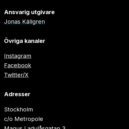
Ansvarig utgivare
Jonas Källgren
Övriga kanaler
Instagram
Facebook
Twitter/X
Adresser
Stockholm
c/o Metropole
Magus Ladulåsgatan 3