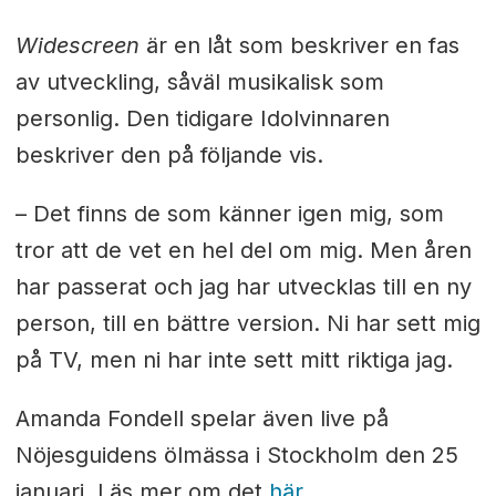
Widescreen
är en låt som beskriver en fas
av utveckling, såväl musikalisk som
personlig. Den tidigare Idolvinnaren
beskriver den på följande vis.
– Det finns de som känner igen mig, som
tror att de vet en hel del om mig. Men åren
har passerat och jag har utvecklas till en ny
person, till en bättre version. Ni har sett mig
på TV, men ni har inte sett mitt riktiga jag.
Amanda Fondell spelar även live på
Nöjesguidens ölmässa i Stockholm den 25
januari. Läs mer om det
här
.