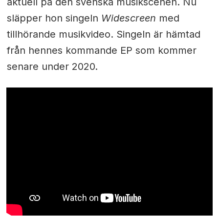
aktuell på den svenska musikscenen. Nu
släpper hon singeln
Widescreen
med
tillhörande musikvideo. Singeln är hämtad
från hennes kommande EP som kommer
senare under 2020.