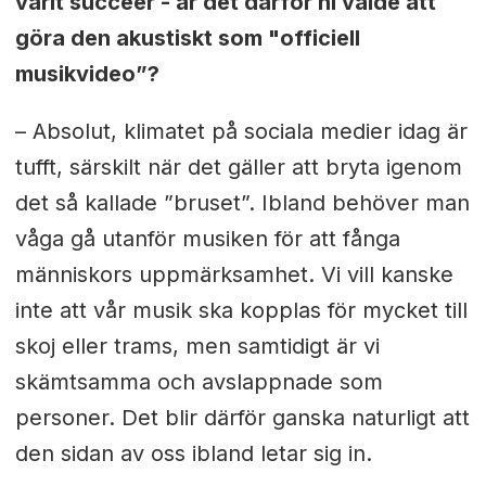
varit succéer - är det därför ni valde att
göra den akustiskt som "officiell
musikvideo”?
– Absolut, klimatet på sociala medier idag är
tufft, särskilt när det gäller att bryta igenom
det så kallade ”bruset”. Ibland behöver man
våga gå utanför musiken för att fånga
människors uppmärksamhet. Vi vill kanske
inte att vår musik ska kopplas för mycket till
skoj eller trams, men samtidigt är vi
skämtsamma och avslappnade som
personer. Det blir därför ganska naturligt att
den sidan av oss ibland letar sig in.