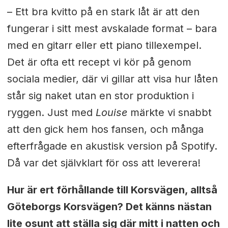
–
Ett bra kvitto på en stark låt är att den
fungerar i sitt mest avskalade format – bara
med en gitarr eller ett piano tillexempel.
Det är ofta ett recept vi kör på genom
sociala medier, där vi gillar att visa hur låten
står sig naket utan en stor produktion i
ryggen. Just med
Louise
märkte vi snabbt
att den gick hem hos fansen, och många
efterfrågade en akustisk version på Spotify.
Då var det självklart för oss att leverera!
Hur är ert förhållande till Korsvägen, alltså
Göteborgs Korsvägen? Det känns nästan
lite osunt att ställa sig där mitt i natten och