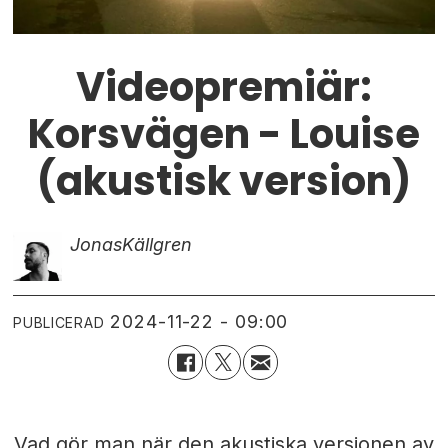
Videopremiär:
Korsvägen - Louise
(akustisk version)
Jonas
Källgren
2024-11-22 - 09:00
PUBLICERAD
Vad gör man när den akustiska versionen av