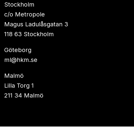
Stockholm
c/o Metropole
Magus Ladulåsgatan 3
118 63 Stockholm
Göteborg
ml@hkm.se
Malmö
Lilla Torg 1
211 34 Malmö