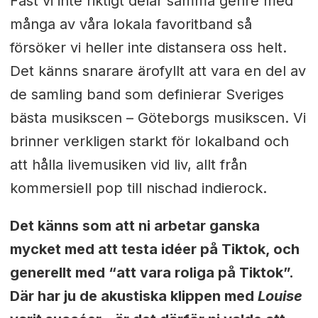
Fast vi inte riktigt delar samma genre med
många av våra lokala favoritband så
försöker vi heller inte distansera oss helt.
Det känns snarare ärofyllt att vara en del av
de samling band som definierar Sveriges
bästa musikscen – Göteborgs musikscen.
Vi
brinner verkligen starkt för lokalband och
att hålla livemusiken vid liv, allt från
kommersiell pop till nischad indierock.
Det känns som att ni arbetar ganska
mycket med att testa idéer på Tiktok, och
generellt med “att vara roliga på Tiktok”.
Där har ju de akustiska klippen med
Louise