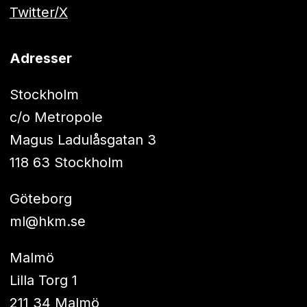
Twitter/X
Adresser
Stockholm
c/o Metropole
Magus Ladulåsgatan 3
118 63 Stockholm
Göteborg
ml@hkm.se
Malmö
Lilla Torg 1
211 34 Malmö