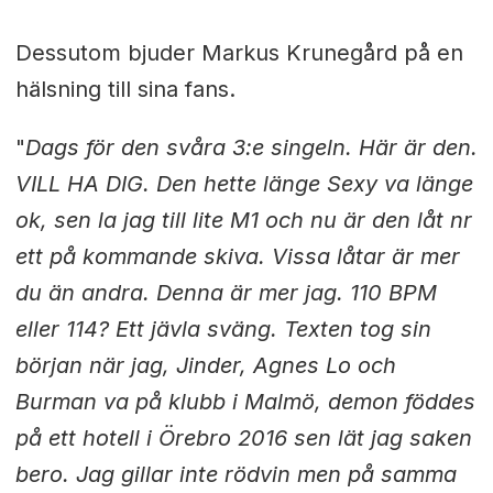
Dessutom bjuder Markus Krunegård på en
hälsning till sina fans.
"
Dags för den svåra 3:e singeln. Här är den.
VILL HA DIG. Den hette länge Sexy va länge
ok, sen la jag till lite M1 och nu är den låt nr
ett på kommande skiva. Vissa låtar är mer
du än andra. Denna är mer jag. 110 BPM
eller 114? Ett jävla sväng. Texten tog sin
början när jag, Jinder, Agnes Lo och
Burman va på klubb i Malmö, demon föddes
på ett hotell i Örebro 2016 sen lät jag saken
bero. Jag gillar inte rödvin men på samma