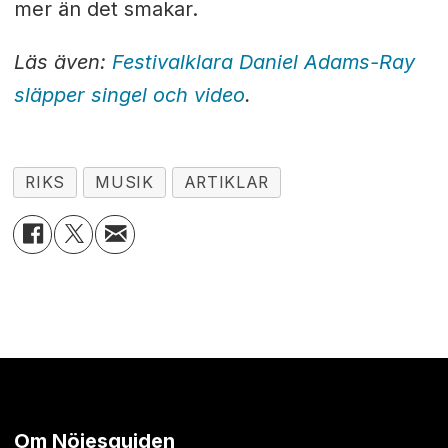
mer än det smakar.
Läs även:
Festivalklara Daniel Adams-Ray
släpper singel och video
.
RIKS
MUSIK
ARTIKLAR
Om Nöjesguiden