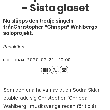
– Sista glaset
Nu släpps den tredje singeln
frånChristopher ”Chrippa” Wahlbergs
soloprojekt.
Redaktion
2020-02-21 - 10:00
PUBLICERAD
Som den ena halvan av duon Södra Sidan
etablerade sig Christopher ”Chrippa”
Wahlberg i musiksverige redan för tio år