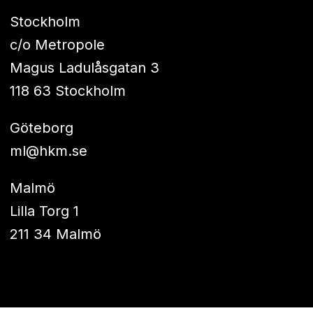
Stockholm
c/o Metropole
Magus Ladulåsgatan 3
118 63 Stockholm
Göteborg
ml@hkm.se
Malmö
Lilla Torg 1
211 34 Malmö