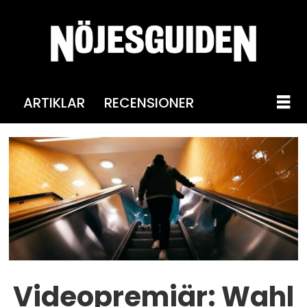
ARTIKLAR
RECENSIONER
Videopremiär: Wahl