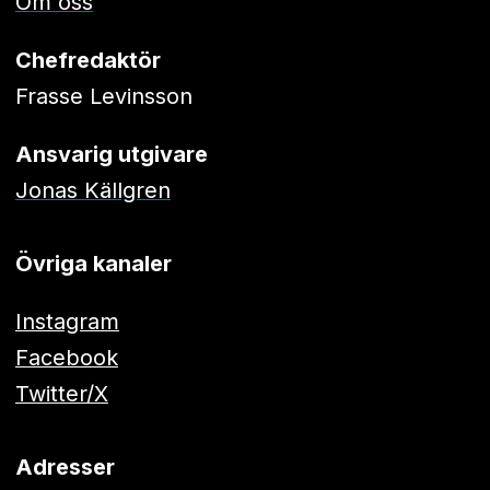
Om oss
Chefredaktör
Frasse Levinsson
Ansvarig utgivare
Jonas Källgren
Övriga kanaler
Instagram
Facebook
Twitter/X
Adresser