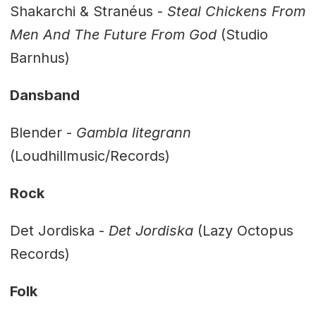
Shakarchi & Stranéus -
Steal Chickens From
Men And The Future From God
(Studio
Barnhus)
Dansband
Blender -
Gambla litegrann
(Loudhillmusic/Records)
Rock
Det Jordiska -
Det Jordiska
(Lazy Octopus
Records)
Folk