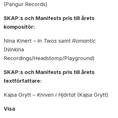
(Pangur Records)
SKAP:s och Manifests pris till årets
kompositör:
Nina Kinert –
In Twos
samt
Romantic
(Ninkina
Recordings/Headstomp/Playground)
SKAP:s och Manifests pris till årets
textförfattare:
Kajsa Grytt –
Kniven i Hjärtat
(Kajsa Grytt)
Visa