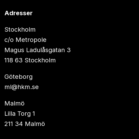
Adresser
Stockholm
c/o Metropole
Magus Ladulåsgatan 3
118 63 Stockholm
Göteborg
ml@hkm.se
Malmö
Lilla Torg 1
211 34 Malmö