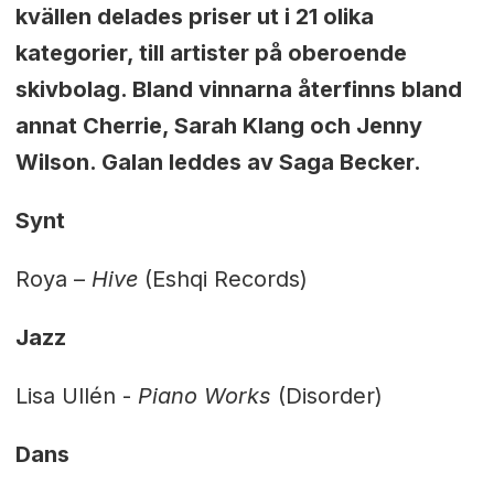
kvällen delades priser ut i 21 olika
kategorier, till artister på oberoende
skivbolag. Bland vinnarna återfinns bland
annat Cherrie, Sarah Klang och Jenny
Wilson. Galan leddes av Saga Becker.
Synt
Roya –
Hive
(Eshqi Records)
Jazz
Lisa Ullén -
Piano Works
(Disorder)
Dans