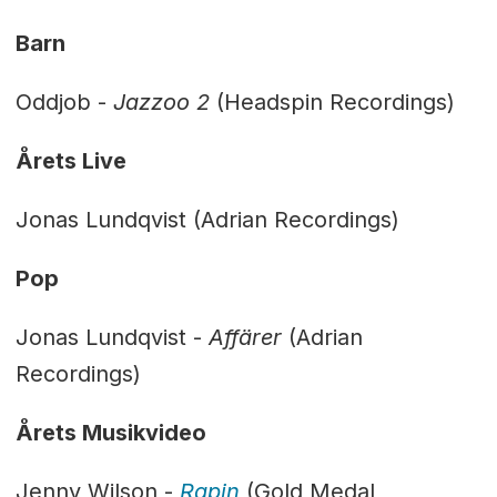
Barn
Oddjob -
Jazzoo 2
(Headspin Recordings)
Årets Live
Jonas Lundqvist (Adrian Recordings)
Pop
Jonas Lundqvist -
Affärer
(Adrian
Recordings)
Årets Musikvideo
Jenny Wilson -
Rapin
(Gold Medal