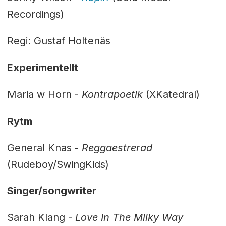
Recordings)
Regi: Gustaf Holtenäs
Experimentellt
Maria w Horn -
Kontrapoetik
(XKatedral)
Rytm
General Knas -
Reggaestrerad
(Rudeboy/SwingKids)
Singer/songwriter
Sarah Klang -
Love In The Milky Way