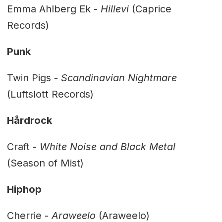
Emma Ahlberg Ek -
Hillevi
(Caprice
Records)
Punk
Twin Pigs -
Scandinavian Nightmare
(Luftslott Records)
Hårdrock
Craft -
White Noise and Black Metal
(Season of Mist)
Hiphop
Cherrie -
Araweelo
(Araweelo)