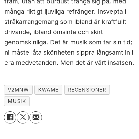
fram, utan att burdust tränga sig på, med
många riktigt ljuvliga refränger. Insvepta i
stråkarrangemang som ibland är kraftfullt
drivande, ibland ömsinta och skirt
genomskinliga. Det är musik som tar sin tid;
ni måste låta skönheten sippra långsamt in i
era medvetanden. Men det är värt insatsen.
V2MNW
KWAME
RECENSIONER
MUSIK