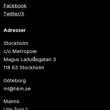
Facebook
Twitter/X
Adresser
Stockholm
c/o Metropole
Magus Ladulåsgatan 3
118 63 Stockholm
Göteborg
ml@hkm.se
Malmö
Lilla Torg 1