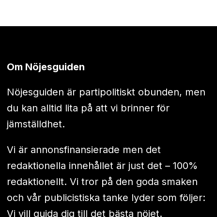
Om Nöjesguiden
Nöjesguiden är partipolitiskt obunden, men
du kan alltid lita på att vi brinner för
jämställdhet.
Vi är annonsfinansierade men det
redaktionella innehållet är just det – 100%
redaktionellt. Vi tror på den goda smaken
och vår publicistiska tanke lyder som följer:
Vi vill guida dig till det bästa nöjet.