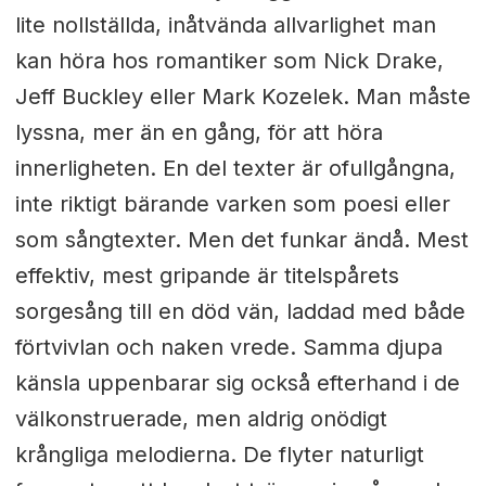
lite nollställda, inåtvända allvarlighet man
kan höra hos romantiker som Nick Drake,
Jeff Buckley eller Mark Kozelek. Man måste
lyssna, mer än en gång, för att höra
innerligheten. En del texter är ofullgångna,
inte riktigt bärande varken som poesi eller
som sångtexter. Men det funkar ändå. Mest
effektiv, mest gripande är titelspårets
sorgesång till en död vän, laddad med både
förtvivlan och naken vrede. Samma djupa
känsla uppenbarar sig också efterhand i de
välkonstruerade, men aldrig onödigt
krångliga melodierna. De flyter naturligt