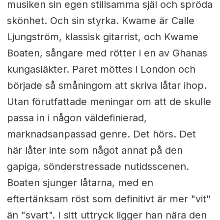
musiken sin egen stillsamma själ och spröda
skönhet. Och sin styrka. Kwame är Calle
Ljungström, klassisk gitarrist, och Kwame
Boaten, sångare med rötter i en av Ghanas
kungasläkter. Paret möttes i London och
började så småningom att skriva låtar ihop.
Utan förutfattade meningar om att de skulle
passa in i någon väldefinierad,
marknadsanpassad genre. Det hörs. Det
här låter inte som något annat på den
gapiga, sönderstressade nutidsscenen.
Boaten sjunger låtarna, med en
eftertänksam röst som definitivt är mer "vit"
än "svart". I sitt uttryck ligger han nära den