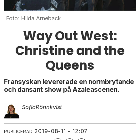
Foto: Hilda Arneback
Way Out West:
Christine and the
Queens
Fransyskan levererade en normbrytande
och dansant show på Azaleascenen.
Sofia
Rönnkvist
2019-08-11 - 12:07
PUBLICERAD