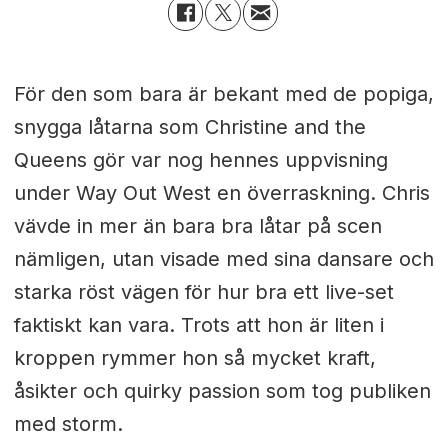
För den som bara är bekant med de popiga,
snygga låtarna som Christine and the
Queens gör var nog hennes uppvisning
under Way Out West en överraskning. Chris
vävde in mer än bara bra låtar på scen
nämligen, utan visade med sina dansare och
starka röst vägen för hur bra ett live-set
faktiskt kan vara. Trots att hon är liten i
kroppen rymmer hon så mycket kraft,
åsikter och quirky passion som tog publiken
med storm.