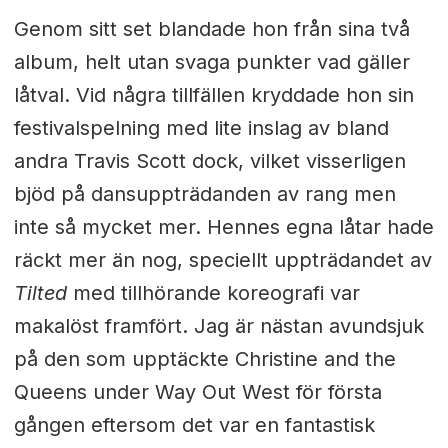
Genom sitt set blandade hon från sina två
album, helt utan svaga punkter vad gäller
låtval. Vid några tillfällen kryddade hon sin
festivalspelning med lite inslag av bland
andra Travis Scott dock, vilket visserligen
bjöd på dansuppträdanden av rang men
inte så mycket mer. Hennes egna låtar hade
räckt mer än nog, speciellt uppträdandet av
Tilted
med tillhörande koreografi var
makalöst framfört. Jag är nästan avundsjuk
på den som upptäckte Christine and the
Queens under Way Out West för första
gången eftersom det var en fantastisk