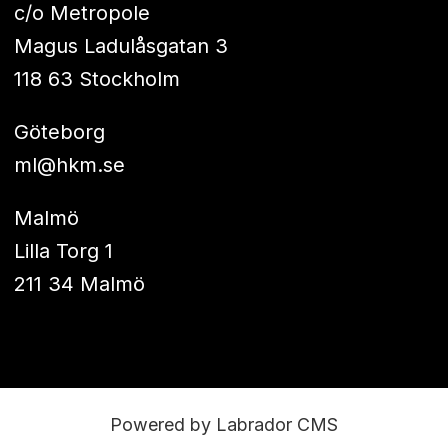
c/o Metropole
Magus Ladulåsgatan 3
118 63 Stockholm
Göteborg
ml@hkm.se
Malmö
Lilla Torg 1
211 34 Malmö
Powered by Labrador CMS