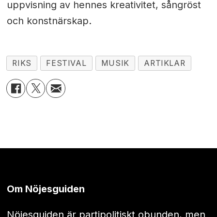
uppvisning av hennes kreativitet, sångröst
och konstnärskap.
RIKS
FESTIVAL
MUSIK
ARTIKLAR
Om Nöjesguiden
Nöjesguiden är partipolitiskt obunden, men