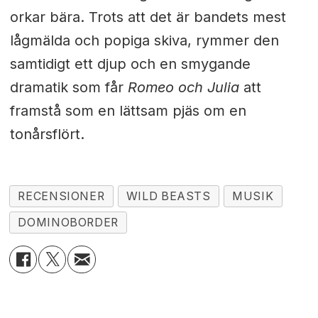
orkar bära. Trots att det är bandets mest
lågmälda och popiga skiva, rymmer den
samtidigt ett djup och en smygande
dramatik som får
Romeo och Julia
att
framstå som en lättsam pjäs om en
tonårsflört.
RECENSIONER
WILD BEASTS
MUSIK
DOMINOBORDER