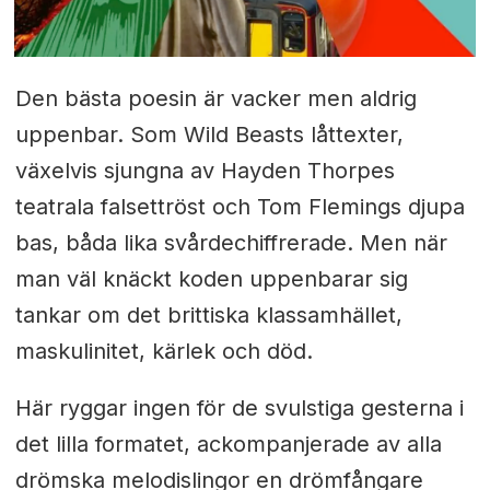
Den bästa poesin är vacker men aldrig
uppenbar. Som Wild Beasts låttexter,
växelvis sjungna av Hayden Thorpes
teatrala falsettröst och Tom Flemings djupa
bas, båda lika svårdechiffrerade. Men när
man väl knäckt koden uppenbarar sig
tankar om det brittiska klassamhället,
maskulinitet, kärlek och död.
Här ryggar ingen för de svulstiga gesterna i
det lilla formatet, ackompanjerade av alla
drömska melodislingor en drömfångare