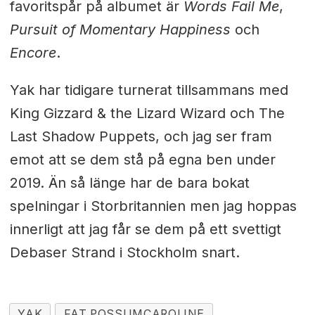
favoritspår på albumet är
Words Fail Me
,
Pursuit of Momentary Happiness
och
Encore
.
Yak har tidigare turnerat tillsammans med
King Gizzard & the Lizard Wizard och The
Last Shadow Puppets, och jag ser fram
emot att se dem stå på egna ben under
2019. Än så länge har de bara bokat
spelningar i Storbritannien men jag hoppas
innerligt att jag får se dem på ett svettigt
Debaser Strand i Stockholm snart.
YAK
FAT POSSUMCAROLINE