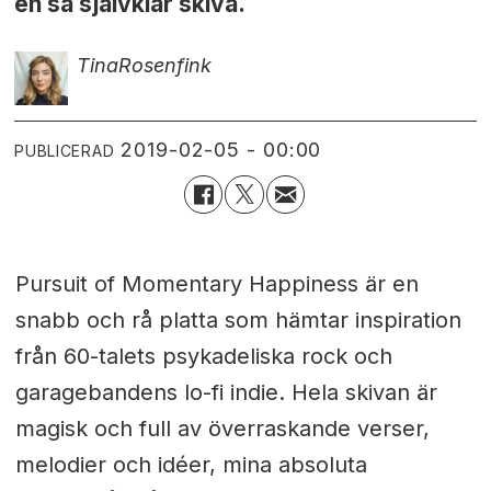
en så självklar skiva.
Tina
Rosenfink
2019-02-05 - 00:00
PUBLICERAD
Pursuit of Momentary Happiness är en
snabb och rå platta som hämtar inspiration
från 60-talets psykadeliska rock och
garagebandens lo-fi indie. Hela skivan är
magisk och full av överraskande verser,
melodier och idéer, mina absoluta