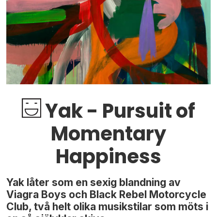
Yak - Pursuit of
Momentary
Happiness
Yak låter som en sexig blandning av
Viagra Boys och Black Rebel Motorcycle
Club, två helt olika musikstilar som möts i