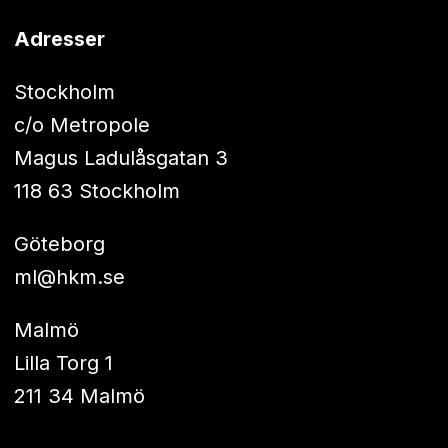
Adresser
Stockholm
c/o Metropole
Magus Ladulåsgatan 3
118 63 Stockholm
Göteborg
ml@hkm.se
Malmö
Lilla Torg 1
211 34 Malmö