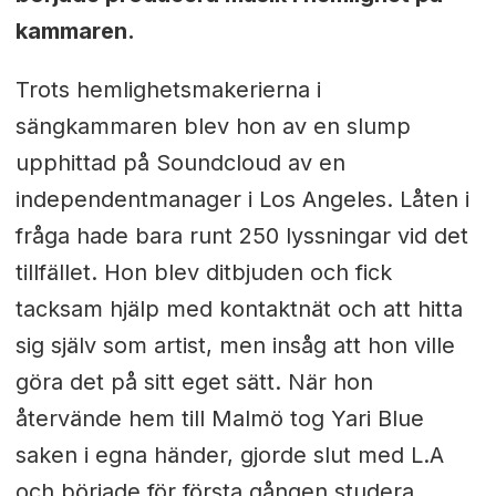
kammaren.
Trots hemlighetsmakerierna i
sängkammaren blev hon av en slump
upphittad på Soundcloud av en
independentmanager i Los Angeles. Låten i
fråga hade bara runt 250 lyssningar vid det
tillfället. Hon blev ditbjuden och fick
tacksam hjälp med kontaktnät och att hitta
sig själv som artist, men insåg att hon ville
göra det på sitt eget sätt. När hon
återvände hem till Malmö tog Yari Blue
saken i egna händer, gjorde slut med L.A
och började för första gången studera