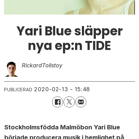
Yari Blue släpper
nya ep:n TIDE
Rickard
Tollstoy
2020-02-13 - 15:48
PUBLICERAD
Stockholmsfödda Malmöbon Yari Blue
började producera musik i hemlighet på