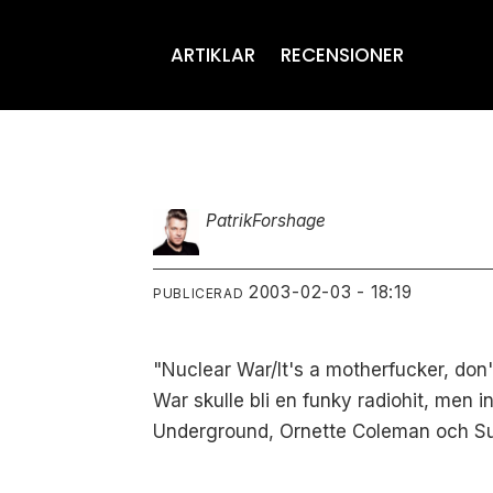
ARTIKLAR
RECENSIONER
Patrik
Forshage
2003-02-03 - 18:19
PUBLICERAD
"Nuclear War/It's a motherfucker, don
War skulle bli en funky radiohit, men
Underground, Ornette Coleman och Sun 