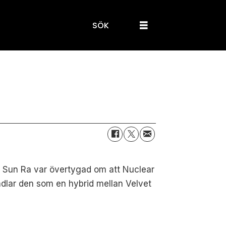
SÖK
". Sun Ra var övertygad om att Nuclear
ndlar den som en hybrid mellan Velvet