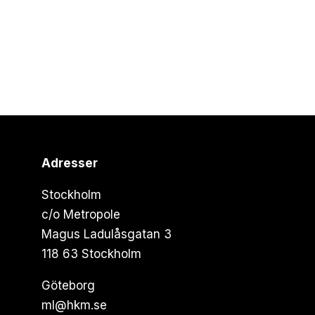
Adresser
Stockholm
c/o Metropole
Magus Ladulåsgatan 3
118 63 Stockholm
Göteborg
ml@hkm.se