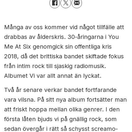
Många av oss kommer vid något tillfälle att
drabbas av ålderskris. 30-åringarna i You
Me At Six genomgick sin offentliga kris
2018, då det brittiska bandet skiftade fokus
från intim rock till sjaskig radiomusik.
Albumet Vi var allt annat än lyckat.
Två år senare verkar bandet fortfarande
vara vilsna. På sitt nya album fortsätter man
att friskt hoppa mellan olika genrer. I den
första låten bjuds vi på gnällig rock, som
sedan övergår i rätt så schysst screamo-