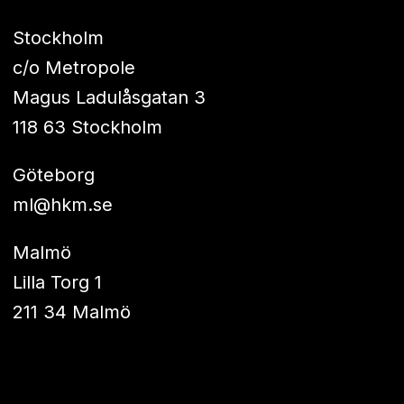
Stockholm
c/o Metropole
Magus Ladulåsgatan 3
118 63 Stockholm
Göteborg
ml@hkm.se
Malmö
Lilla Torg 1
211 34 Malmö