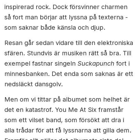
inspirerad rock. Dock försvinner charmen
så fort man börjar att lyssna på texterna -
som saknar både känsla och djup.
Resan går sedan vidare till den elektroniska
sfären. Stundvis är musiken rätt så bra. Till
exempel fastnar singeln
Suckapunch
fort i
minnesbanken. Det enda som saknas är ett
nedsläckt dansgolv.
Men om vi tittar på albumet som helhet är
det en katastrof. You Me At Six framstår
som ett vilset band, som försökt att dra i
alla trådar för att få lyssnarna att gilla dem.