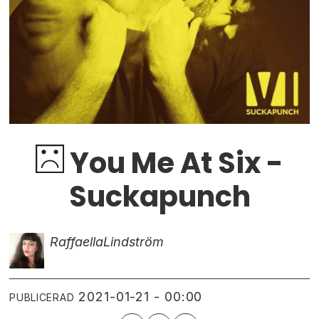
You Me At Six -
Suckapunch
Raffaella
Lindström
2021-01-21 - 00:00
PUBLICERAD