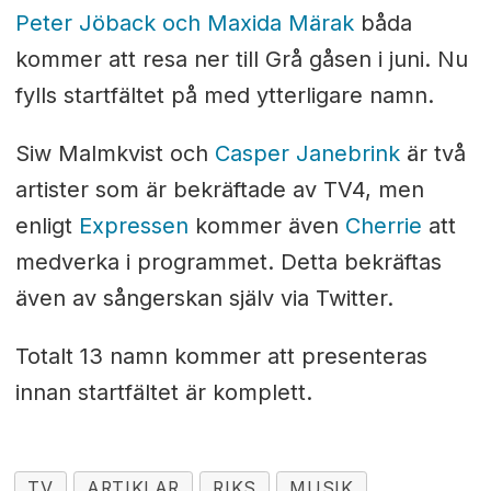
Peter Jöback och Maxida Märak
båda
kommer att resa ner till Grå gåsen i juni. Nu
fylls startfältet på med ytterligare namn.
Siw Malmkvist och
Casper Janebrink
är två
artister som är bekräftade av TV4, men
enligt
Expressen
kommer även
Cherrie
att
medverka i programmet. Detta bekräftas
även av sångerskan själv via Twitter.
Totalt 13 namn kommer att presenteras
innan startfältet är komplett.
TV
ARTIKLAR
RIKS
MUSIK