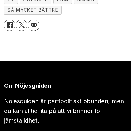
SÅ MYCKET BÄTTRE
Om Nöjesguiden
Nöjesguiden är partipolitiskt obunden, men
du kan alltid lita på att vi brinner för
jämställdhet.