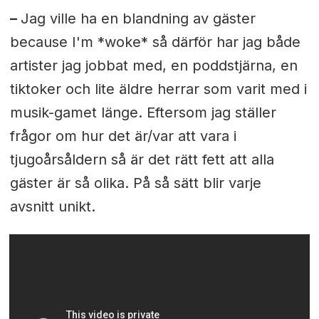
–
Jag ville ha en blandning av gäster
because I'm *woke* så därför har jag både
artister jag jobbat med, en poddstjärna, en
tiktoker och lite äldre herrar som varit med i
musik-gamet länge. Eftersom jag ställer
frågor om hur det är/var att vara i
tjugoårsåldern så är det rätt fett att alla
gäster är så olika. På så sätt blir varje
avsnitt unikt.