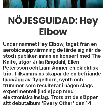
NÖJESGUIDAD: Hey
Elbow
Under namnet Hey Elbow, taget från en
aerobicsuppvärmning de lärde sig när de
stod i publiken innan en konsert med The
Knife, utgör Julia Ringdahl, Ellen
Petersson och Liam Amner en eklektisk
trio. Tillsammans skapar de en befriande
ljudvägg av flygelhorn, synth och
trummor som resulterar i någon slags
experimentell (indie)pop med
elektroniska inslag. Trots att de släpper
sitt debutalbum ’Every Other’ den 14