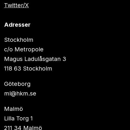
Twitter/X
Adresser
Stockholm
c/o Metropole
Magus Ladulåsgatan 3
118 63 Stockholm
Göteborg
ml@hkm.se
Malmö
Lilla Torg 1
211 34 Malmö