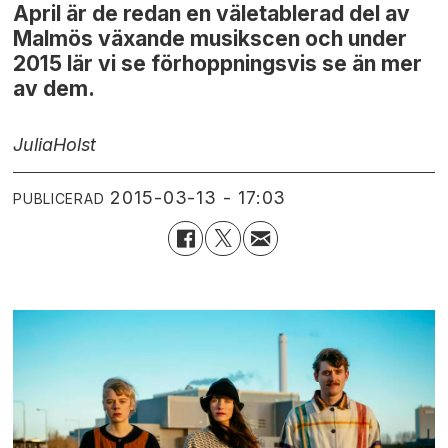
April är de redan en väletablerad del av
Malmös växande musikscen och under
2015 lär vi se förhoppningsvis se än mer
av dem.
Julia
Holst
2015-03-13 - 17:03
PUBLICERAD