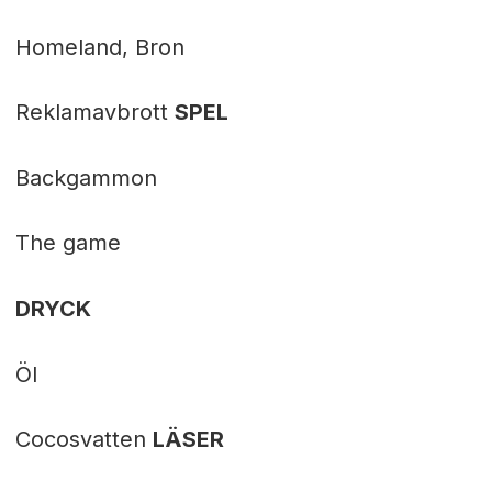
Homeland, Bron
Reklamavbrott
SPEL
Backgammon
The game
DRYCK
Öl
Cocosvatten
LÄSER