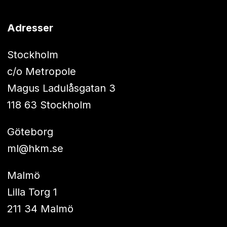
Adresser
Stockholm
c/o Metropole
Magus Ladulåsgatan 3
118 63 Stockholm
Göteborg
ml@hkm.se
Malmö
Lilla Torg 1
211 34 Malmö