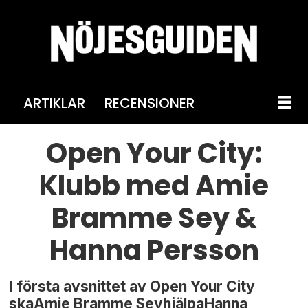
ARTIKLAR
RECENSIONER
Open Your City:
Klubb med Amie
Bramme Sey &
Hanna Persson
I första avsnittet av Open Your City
skaAmie Bramme SeyhjälpaHanna