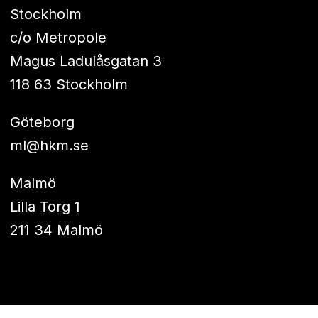
Stockholm
c/o Metropole
Magus Ladulåsgatan 3
118 63 Stockholm
Göteborg
ml@hkm.se
Malmö
Lilla Torg 1
211 34 Malmö