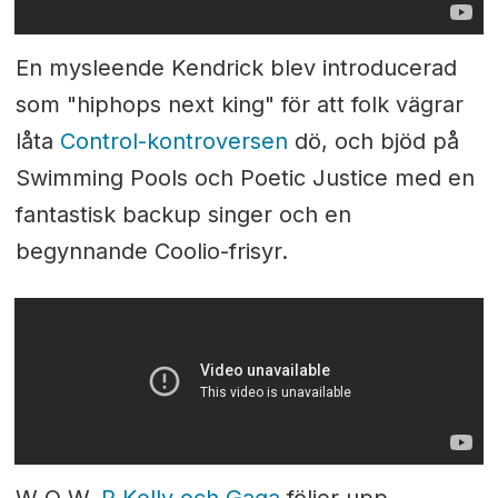
En mysleende Kendrick blev introducerad
som "hiphops next king" för att folk vägrar
låta
Control-kontroversen
dö, och bjöd på
Swimming Pools och Poetic Justice med en
fantastisk backup singer och en
begynnande Coolio-frisyr.