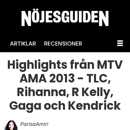
ARTIKLAR
RECENSIONER
Highlights från MTV
AMA 2013 - TLC,
Rihanna, R Kelly,
Gaga och Kendrick
Parisa
Amiri