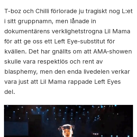
T-boz och Chilli förlorade ju tragiskt nog L:et
i sitt gruppnamn, men lånade in
dokumentärens verklighetstrogna Lil Mama
för att ge oss ett Left Eye-substitut för
kvällen. Det har gnällts om att AMA-showen
skulle vara respektlös och rent av
blasphemy, men den enda livedelen verkar
vara just att Lil Mama rappade Left Eyes
del.