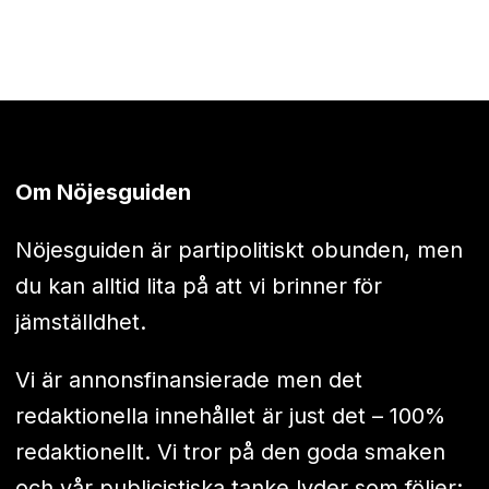
Om Nöjesguiden
Nöjesguiden är partipolitiskt obunden, men
du kan alltid lita på att vi brinner för
jämställdhet.
Vi är annonsfinansierade men det
redaktionella innehållet är just det – 100%
redaktionellt. Vi tror på den goda smaken
och vår publicistiska tanke lyder som följer: