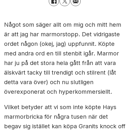
Något som säger allt om mig och mitt hem
är att jag har marmorstopp. Det vidrigaste
ordet någon (okej, jag) uppfunnit. Köpte
med andra ord en till stenbit igår. Marmor
har ju på det stora hela gått från att vara
älskvärt tacky till trendigt och stilrent (låt
detta vara över) och nu slutligen
överexponerat och hyperkommersiellt.
Vilket betyder att vi som inte köpte Hays
marmorbricka för några tusen när det
begav sig istället kan köpa Granits knock off