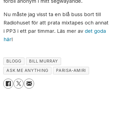
förbli anonym i mitt segwayande.
Nu måste jag visst ta en blå buss bort till
Radiohuset för att prata mixtapes och annat
i PP3 i ett par timmar. Läs mer av
det goda
här
!
BLOGG
BILL MURRAY
ASK ME ANYTHING
PARISA-AMIRI