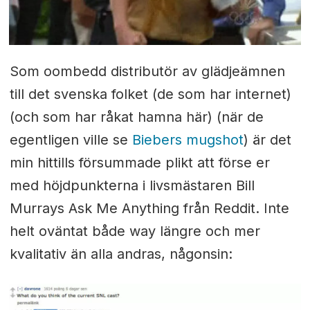
Som oombedd distributör av glädjeämnen
till det svenska folket (de som har internet)
(och som har råkat hamna här) (när de
egentligen ville se
Biebers mugshot
) är det
min hittills försummade plikt att förse er
med höjdpunkterna i livsmästaren Bill
Murrays Ask Me Anything från Reddit. Inte
helt oväntat både way längre och mer
kvalitativ än alla andras, någonsin: