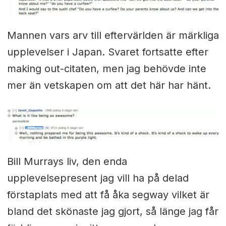
Mannen vars arv till eftervärlden är märkliga
upplevelser i Japan. Svaret fortsatte efter
making out-citaten, men jag behövde inte
mer än vetskapen om att det här har hänt.
Bill Murrays liv, den enda
upplevelsepresent jag vill ha på delad
förstaplats med att få åka segway vilket är
bland det skönaste jag gjort, så länge jag får