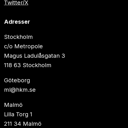
Twitter/X
Adresser
Stockholm
c/o Metropole
Magus Ladulåsgatan 3
118 63 Stockholm
Göteborg
ml@hkm.se
Malmö
Lilla Torg 1
211 34 Malmö