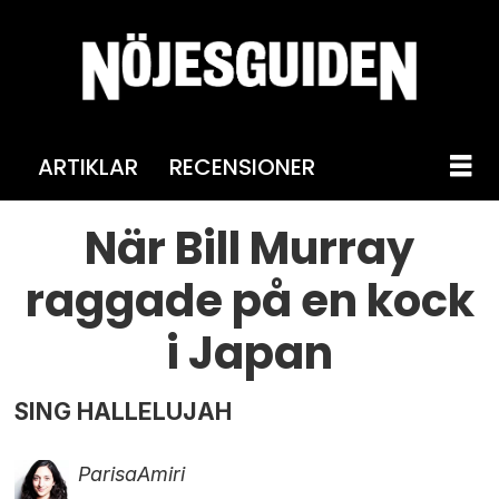
ARTIKLAR
RECENSIONER
När Bill Murray
raggade på en kock
i Japan
SING HALLELUJAH
Parisa
Amiri