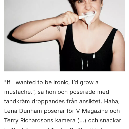
"If I wanted to be ironic, I’d grow a
mustache.”, sa hon och poserade med
tandkräm droppandes från ansiktet. Haha,
Lena Dunham poserar för V Magazine och
Terry Richardsons kamera (...) och snackar