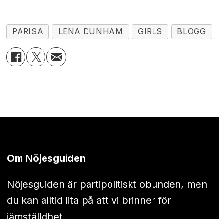
PARISA
LENA DUNHAM
GIRLS
BLOGG
Om Nöjesguiden
Nöjesguiden är partipolitiskt obunden, men
du kan alltid lita på att vi brinner för
jämställdhet.