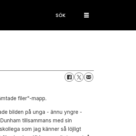
SÖK
ämtade filer"-mapp.
de bilden på unga - ännu yngre -
 Dunham tillsammans med sin
skollega som jag känner så löjligt