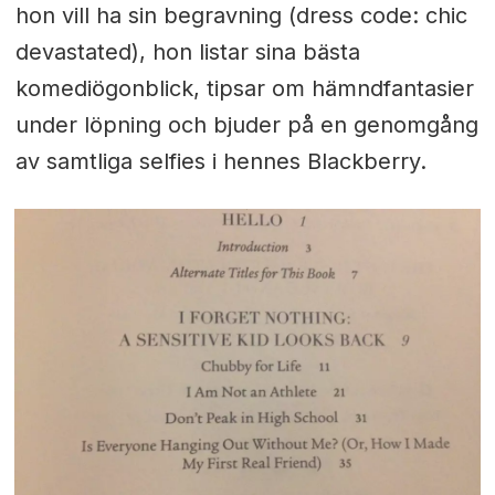
hon vill ha sin begravning (dress code: chic
devastated), hon listar sina bästa
komediögonblick, tipsar om hämndfantasier
under löpning och bjuder på en genomgång
av samtliga selfies i hennes Blackberry.