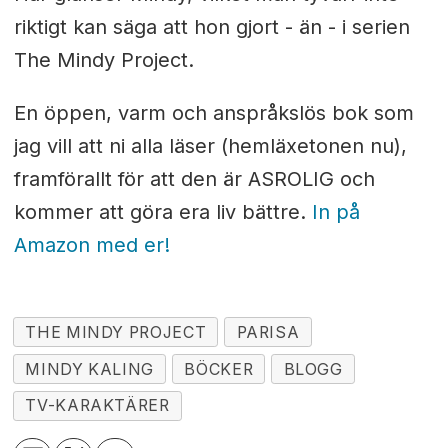
riktigt kan säga att hon gjort - än - i serien
The Mindy Project.
En öppen, varm och anspråkslös bok som
jag vill att ni alla läser (hemläxetonen nu),
framförallt för att den är ASROLIG och
kommer att göra era liv bättre.
In på
Amazon med er!
THE MINDY PROJECT
PARISA
MINDY KALING
BÖCKER
BLOGG
TV-KARAKTÄRER