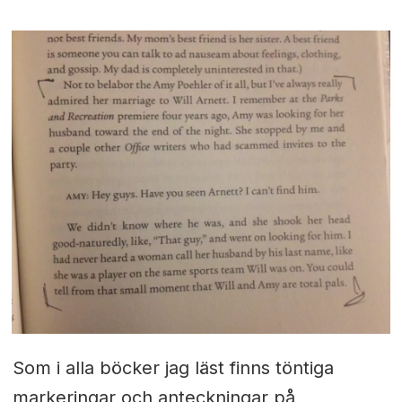
Som i alla böcker jag läst finns töntiga
markeringar och anteckningar på