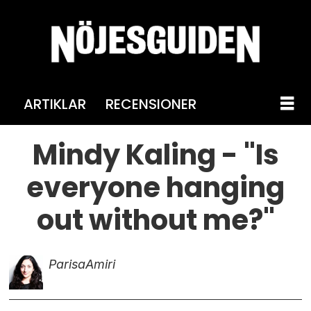
ARTIKLAR
RECENSIONER
Mindy Kaling - "Is
everyone hanging
out without me?"
Parisa
Amiri