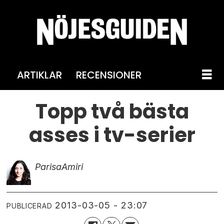
ARTIKLAR
RECENSIONER
Topp två bästa
asses i tv-serier
Parisa
Amiri
2013-03-05 - 23:07
PUBLICERAD