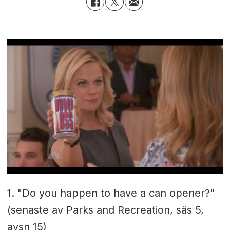
1. "Do you happen to have a can opener?"
(senaste av Parks and Recreation, säs 5,
avsn 15)