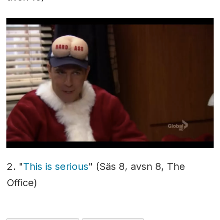
2. "
This is serious
" (Säs 8, avsn 8, The
Office)