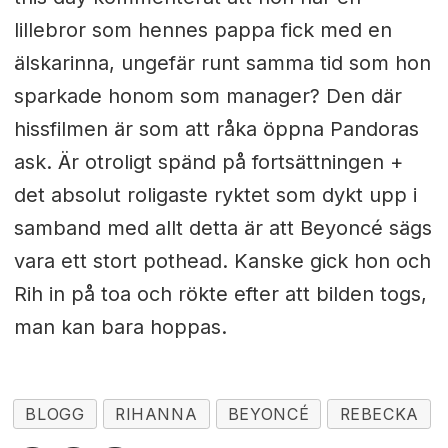
lillebror som hennes pappa fick med en
älskarinna, ungefär runt samma tid som hon
sparkade honom som manager? Den där
hissfilmen är som att råka öppna Pandoras
ask. Är otroligt spänd på fortsättningen +
det absolut roligaste ryktet som dykt upp i
samband med allt detta är att Beyoncé sägs
vara ett stort pothead. Kanske gick hon och
Rih in på toa och rökte efter att bilden togs,
man kan bara hoppas.
BLOGG
RIHANNA
BEYONCÉ
REBECKA