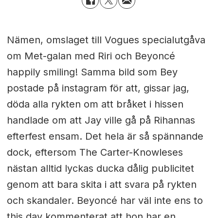
Nämen, omslaget till Vogues specialutgåva
om Met-galan med Riri och Beyoncé
happily smiling! Samma bild som Bey
postade på instagram för att, gissar jag,
döda alla rykten om att bråket i hissen
handlade om att Jay ville gå på Rihannas
efterfest ensam. Det hela är så spännande
dock, eftersom The Carter-Knowleses
nästan alltid lyckas ducka dålig publicitet
genom att bara skita i att svara på rykten
och skandaler. Beyoncé har väl inte ens to
this day kommenterat att hon har en