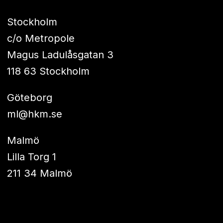
Stockholm
c/o Metropole
Magus Ladulåsgatan 3
118 63 Stockholm
Göteborg
ml@hkm.se
Malmö
Lilla Torg 1
211 34 Malmö