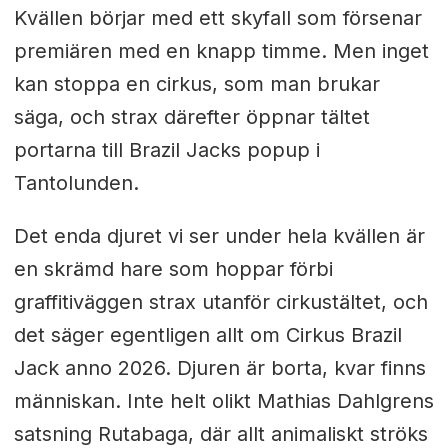
Kvällen börjar med ett skyfall som försenar
premiären med en knapp timme. Men inget
kan stoppa en cirkus, som man brukar
säga, och strax därefter öppnar tältet
portarna till Brazil Jacks popup i
Tantolunden.
Det enda djuret vi ser under hela kvällen är
en skrämd hare som hoppar förbi
graffitiväggen strax utanför cirkustältet, och
det säger egentligen allt om Cirkus Brazil
Jack anno 2026. Djuren är borta, kvar finns
människan. Inte helt olikt Mathias Dahlgrens
satsning Rutabaga, där allt animaliskt ströks