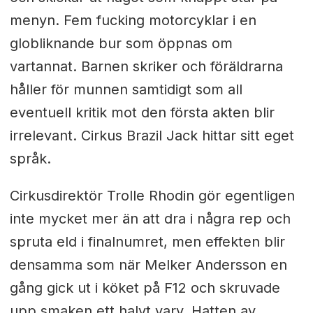
menyn. Fem fucking motorcyklar i en
globliknande bur som öppnas om
vartannat. Barnen skriker och föräldrarna
håller för munnen samtidigt som all
eventuell kritik mot den första akten blir
irrelevant. Cirkus Brazil Jack hittar sitt eget
språk.
Cirkusdirektör Trolle Rhodin gör egentligen
inte mycket mer än att dra i några rep och
spruta eld i finalnumret, men effekten blir
densamma som när Melker Andersson en
gång gick ut i köket på F12 och skruvade
upp smaken ett halvt varv. Hatten av.