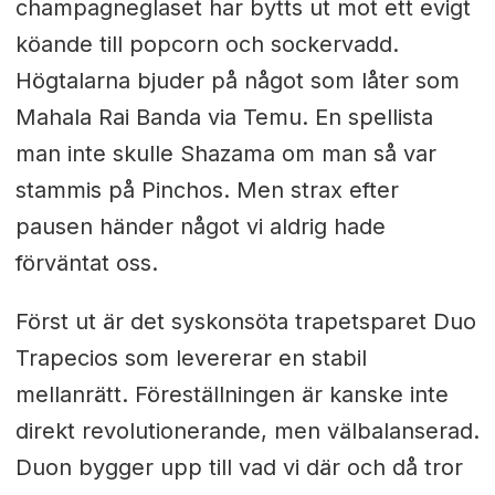
champagneglaset har bytts ut mot ett evigt
köande till popcorn och sockervadd.
Högtalarna bjuder på något som låter som
Mahala Rai Banda via Temu. En spellista
man inte skulle Shazama om man så var
stammis på Pinchos. Men strax efter
pausen händer något vi aldrig hade
förväntat oss.
Först ut är det syskonsöta trapetsparet Duo
Trapecios som levererar en stabil
mellanrätt. Föreställningen är kanske inte
direkt revolutionerande, men välbalanserad.
Duon bygger upp till vad vi där och då tror