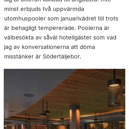
minst erbjuds två uppvärmda
utomhuspooler som januarivädret till trots
är behagligt tempererade. Poolerna är
välbesökta av såväl hotellgäster som vad
jag av konversationerna att döma
misstänker är Södertäljebor.