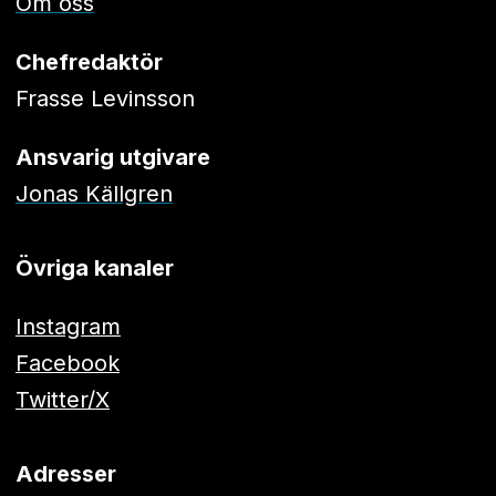
Om oss
Chefredaktör
Frasse Levinsson
Ansvarig utgivare
Jonas Källgren
Övriga kanaler
Instagram
Facebook
Twitter/X
Adresser