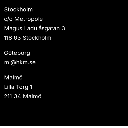
Stockholm
c/o Metropole
Magus Ladulåsgatan 3
118 63 Stockholm
Göteborg
ml@hkm.se
Malmö
Lilla Torg 1
211 34 Malmö