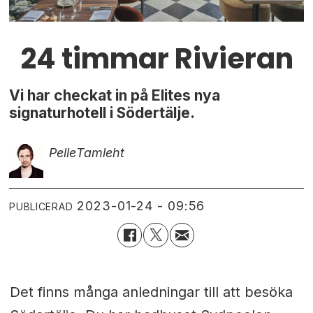
24 timmar Rivieran
Vi har checkat in på Elites nya
signaturhotell i Södertälje.
Pelle
Tamleht
2023-01-24 - 09:56
PUBLICERAD
Det finns många anledningar till att besöka