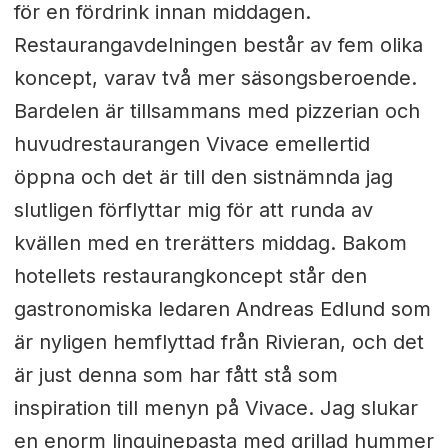
för en fördrink innan middagen.
Restaurangavdelningen består av fem olika
koncept, varav två mer säsongsberoende.
Bardelen är tillsammans med pizzerian och
huvudrestaurangen Vivace emellertid
öppna och det är till den sistnämnda jag
slutligen förflyttar mig för att runda av
kvällen med en trerätters middag. Bakom
hotellets restaurangkoncept står den
gastronomiska ledaren Andreas Edlund som
är nyligen hemflyttad från Rivieran, och det
är just denna som har fått stå som
inspiration till menyn på Vivace. Jag slukar
en enorm linguinepasta med grillad hummer