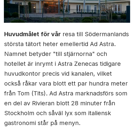
Huvudmålet för vår
resa till Södermanlands
största tätort heter emellertid Ad Astra.
Namnet betyder "till stjärnorna" och
hotellet är inrymt i Astra Zenecas tidigare
huvudkontor precis vid kanalen, vilket
också råkar vara blott ett par hundra meter
från Tom (Tits). Ad Astra marknadsförs som
en del av Rivieran blott 28 minuter från
Stockholm och såväl lyx som italiensk
gastronomi står på menyn.