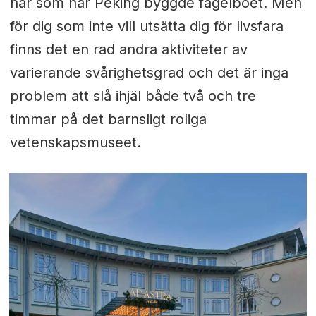
här som när Peking byggde fågelboet. Men
för dig som inte vill utsätta dig för livsfara
finns det en rad andra aktiviteter av
varierande svårighetsgrad och det är inga
problem att slå ihjäl både två och tre
timmar på det barnsligt roliga
vetenskapsmuseet.