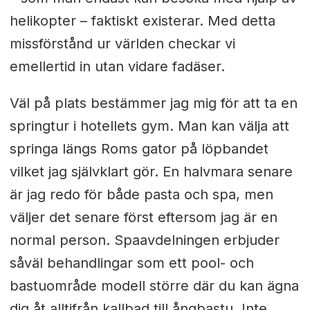
helikopter – faktiskt existerar. Med detta
missförstånd ur världen checkar vi
emellertid in utan vidare fadäser.
Väl på plats bestämmer jag mig för att ta en
springtur i hotellets gym. Man kan välja att
springa längs Roms gator på löpbandet
vilket jag självklart gör. En halvmara senare
är jag redo för både pasta och spa, men
väljer det senare först eftersom jag är en
normal person. Spaavdelningen erbjuder
såväl behandlingar som ett pool- och
bastuområde modell större där du kan ägna
dig åt alltifrån kallbad till ångbastu. Inte