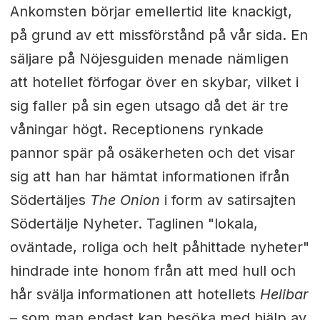
Ankomsten börjar emellertid lite knackigt,
på grund av ett missförstånd på vår sida. En
säljare på Nöjesguiden menade nämligen
att hotellet förfogar över en skybar, vilket i
sig faller på sin egen utsago då det är tre
våningar högt. Receptionens rynkade
pannor spär på osäkerheten och det visar
sig att han har hämtat informationen ifrån
Södertäljes
The Onion
i form av satirsajten
Södertälje Nyheter. Taglinen "lokala,
oväntade, roliga och helt påhittade nyheter"
hindrade inte honom från att med hull och
hår svälja informationen att hotellets
Helibar
– som man endast kan besöka med hjälp av