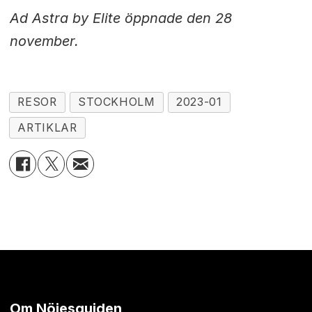
Ad Astra by Elite öppnade den 28
november.
RESOR
STOCKHOLM
2023-01
ARTIKLAR
Om Nöjesguiden