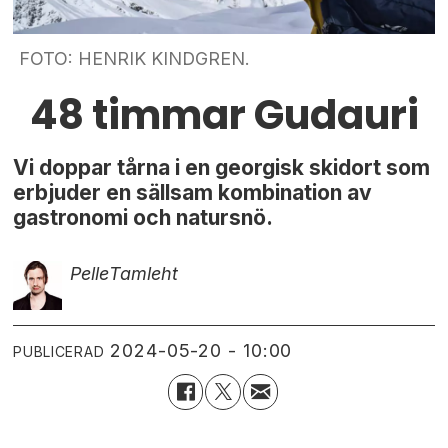
FOTO: HENRIK KINDGREN.
48 timmar Gudauri
Vi doppar tårna i en georgisk skidort som
erbjuder en sällsam kombination av
gastronomi och natursnö.
Pelle
Tamleht
2024-05-20 - 10:00
PUBLICERAD