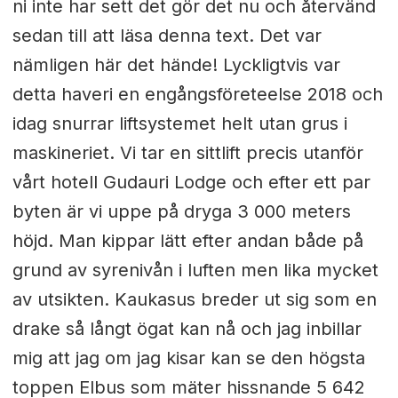
ni inte har sett det gör det nu och återvänd
sedan till att läsa denna text. Det var
nämligen här det hände! Lyckligtvis var
detta haveri en engångsföreteelse 2018 och
idag snurrar liftsystemet helt utan grus i
maskineriet. Vi tar en sittlift precis utanför
vårt hotell Gudauri Lodge och efter ett par
byten är vi uppe på dryga 3 000 meters
höjd. Man kippar lätt efter andan både på
grund av syrenivån i luften men lika mycket
av utsikten. Kaukasus breder ut sig som en
drake så långt ögat kan nå och jag inbillar
mig att jag om jag kisar kan se den högsta
toppen Elbus som mäter hissnande 5 642