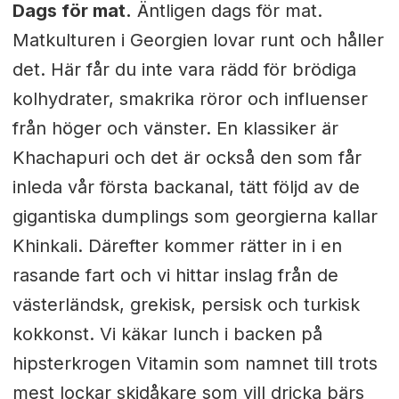
Dags för mat.
Äntligen dags för mat.
Matkulturen i Georgien lovar runt och håller
det. Här får du inte vara rädd för brödiga
kolhydrater, smakrika röror och influenser
från höger och vänster. En klassiker är
Khachapuri och det är också den som får
inleda vår första backanal, tätt följd av de
gigantiska dumplings som georgierna kallar
Khinkali. Därefter kommer rätter in i en
rasande fart och v
i hittar inslag från de
västerländsk, grekisk, persisk och turkisk
kokkonst. Vi käkar lunch i backen på
hipsterkrogen Vitamin som namnet till trots
mest lockar skidåkare som vill dricka bärs