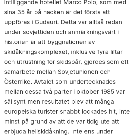
intilliggande hotellet Marco Polo, som med
sina 35 år på nacken är det första att
uppföras i Gudauri. Detta var alltså redan
under sovjettiden och anmärkningsvärt i
historien är att byggnationen av
skidåkningskomplexet, inklusive fyra liftar
och utrustning för skidspår, gjordes som ett
samarbete mellan Sovjetunionen och
Österrike. Avtalet som undertecknades
mellan dessa två parter i oktober 1985 var
sällsynt men resultatet blev att många
europeiska turister snabbt lockades hit, inte
minst på grund av att de var tidig ute att
erbjuda heliskidåkning. Inte ens under