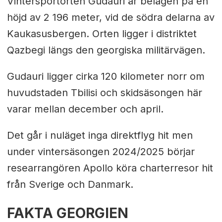
Vintersportorten Gudauri är belägen på en
höjd av 2 196 meter, vid de södra delarna av
Kaukasusbergen. Orten ligger i distriktet
Qazbegi längs den georgiska militärvägen.
Gudauri ligger cirka 120 kilometer norr om
huvudstaden Tbilisi och skidsäsongen här
varar mellan december och april.
Det går i nuläget inga direktflyg hit men
under vintersäsongen 2024/2025 börjar
researrangören Apollo köra charterresor hit
från Sverige och Danmark.
FAKTA GEORGIEN