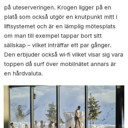
på uteserveringen. Krogen ligger på en
platå som också utgör en knutpunkt mitt i
liftsystemet och är en lämplig mötesplats
om man till exempel tappar bort sitt
sällskap – vilket inträffar ett par gånger.
Den erbjuder också wi-fi vilket visar sig vara
toppen då surf över mobilnätet annars är
en hårdvaluta.