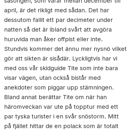
säsongen, som varar mellan december till
april, är det rikligt med sådan. Det har
dessutom fallit ett par decimeter under
natten så det är ibland svårt att avgöra
huruvida man åker offpist eller inte.
Stundvis kommer det ännu mer nysnö vilket
gör att sikten är sisådär. Lyckligtvis har vi
med oss vår skidguide Tite som inte bara
visar vägen, utan också bistår med
anekdoter som piggar upp stämningen.
Bland annat berättar Tite om när han
häromveckan var ute på topptur med ett
par tyska turister i en svår snöstorm. Mitt
på fjället hittar de en polack som är totalt