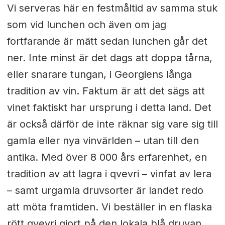
Vi serveras här en festmåltid av samma stuk
som vid lunchen och även om jag
fortfarande är mätt sedan lunchen går det
ner. Inte minst är det dags att doppa tårna,
eller snarare tungan, i
Georgiens långa
tradition av vin. Faktum är att det sägs att
vinet faktiskt har ursprung i detta land. Det
är också därför de inte räknar sig vare sig till
gamla eller nya vinvärlden – utan till den
antika. Med över 8 000 års erfarenhet, en
tradition av att lagra i qvevri – vinfat av lera
– samt urgamla druvsorter är landet redo
att möta framtiden. Vi beställer in en flaska
rött qvevri gjort på den lokala blå druvan