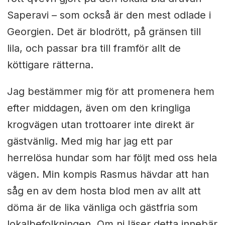
Saperavi – som också är den mest odlade i
Georgien. Det är blodrött, på gränsen till
lila, och passar bra till framför allt de
köttigare rätterna.
Jag bestämmer mig för att promenera hem
efter middagen, även om den kringliga
krogvägen utan trottoarer inte direkt är
gästvänlig. Med mig har jag ett par
herrelösa hundar som har följt med oss hela
vägen. Min kompis Rasmus hävdar att han
såg en av dem hosta blod men av allt att
döma är de lika vänliga och gästfria som
lokalbefolkningen. Om ni läser detta innebär