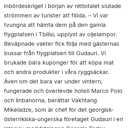
inbördeskriget i början av nittiotalet slutade
strömmen av turister att flöda. – Vi var
tvungna att hämta dem på den gamla
flygplatsen i Tbilisi, upplyst av oljelampor.
Beväpnade vakter fick följa med gästernas
bussar från flygplatsen till Gudauri. Vi
brukade bära kuponger för att köpa mat
och andra produkter i våra ryggsäckar.
Även om det bara var under vintern,
fungerade och överlevde hotell Marco Polo
och linbanorna, berättar Vakhtang
Mikeladze, som är chef för det georgisk-
österrikiska-ungerska företaget Gudauri i en