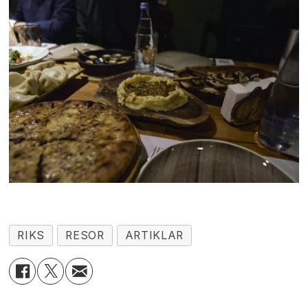
RIKS
RESOR
ARTIKLAR