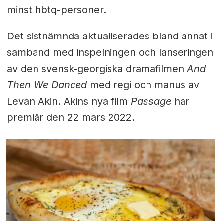
minst hbtq-personer.
Det sistnämnda aktualiserades bland annat i
samband med ins
pelningen och lanseringen
av den svensk-georgiska dramafilmen
And
Then We Danced
med regi och manus av
Levan Akin
. Akins nya film
Passage
har
premiär den 22 mars 2022.