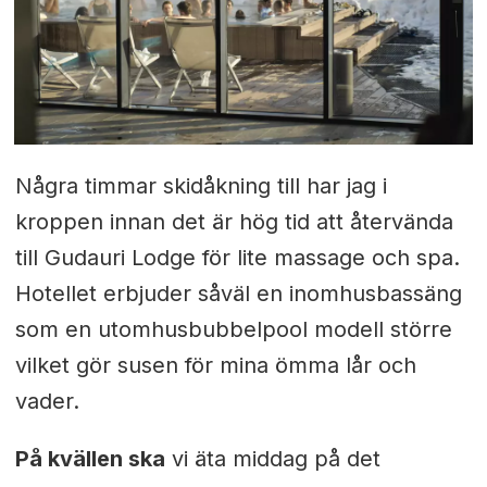
Några timmar skidåkning till har jag i
kroppen innan det är hög tid att återvända
till Gudauri Lodge för lite massage och spa.
Hotellet erbjuder såväl en inomhusbassäng
som en utomhusbubbelpool modell större
vilket gör susen för mina ömma lår och
vader.
På kvällen ska
vi äta middag på det