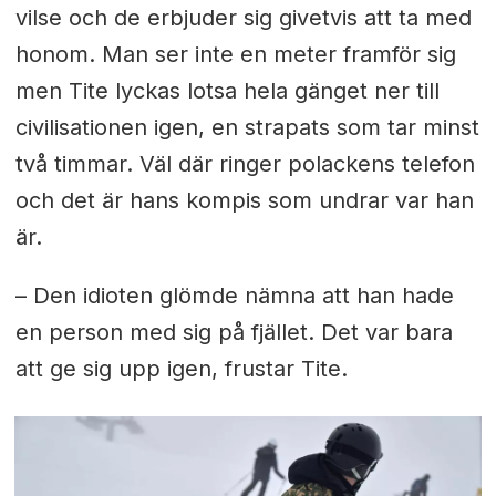
vilse och de erbjuder sig givetvis att ta med
honom. Man ser inte en meter framför sig
men Tite lyckas lotsa hela gänget ner till
civilisationen igen, en strapats som tar minst
två timmar. Väl där ringer polackens telefon
och det är hans kompis som undrar var han
är.
– Den idioten glömde nämna att han hade
en person med sig på fjället. Det var bara
att ge sig upp igen, frustar Tite.