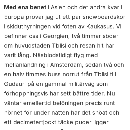
Med ena benet
i Asien och det andra kvar i
Europa provar jag ut ett par snowboardskor
i skiduthyrningen vid foten av Kaukasus. Vi
befinner oss i Georgien, två timmar söder
om huvudstaden Tblisi och resan hit har
varit lång. Näsblodstidigt flyg med
mellanlandning i Amsterdam, sedan två och
en halv timmes buss norrut från Tblisi till
Gudauri på en gammal militärväg som
förhoppningsvis har sett bättre tider. Nu
väntar emellertid belöningen precis runt
hörnet för under natten har det snöat och
ett decimetertjockt täcke puder ligger