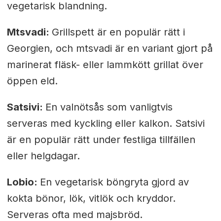
vegetarisk blandning.
Mtsvadi:
Grillspett är en populär rätt i
Georgien, och mtsvadi är en variant gjort på
marinerat fläsk- eller lammkött grillat över
öppen eld.
Satsivi:
En valnötsås som vanligtvis
serveras med kyckling eller kalkon. Satsivi
är en populär rätt under festliga tillfällen
eller helgdagar.
Lobio:
En vegetarisk böngryta gjord av
kokta bönor, lök, vitlök och kryddor.
Serveras ofta med majsbröd.