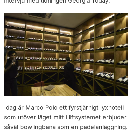
intervju med tidningen Georgia Today.
Idag är Marco Polo ett fyrstjärnigt lyxhotell
som utöver läget mitt i liftsystemet erbjuder
såväl bowlingbana som en padelanläggning.