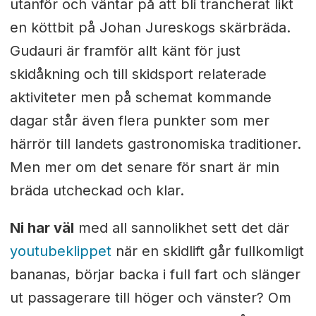
utanför och väntar på att bli trancherat likt
en köttbit på Johan Jureskogs skärbräda.
Gudauri är framför allt känt för just
skidåkning och till skidsport relaterade
aktiviteter men på schemat kommande
dagar står även flera punkter som mer
härrör till landets gastronomiska traditioner.
Men mer om det senare för snart är min
bräda utcheckad och klar.
Ni har väl
med all sannolikhet sett det där
youtubeklippet
när en skidlift går fullkomligt
bananas, börjar backa i full fart och slänger
ut passagerare till höger och vänster? Om