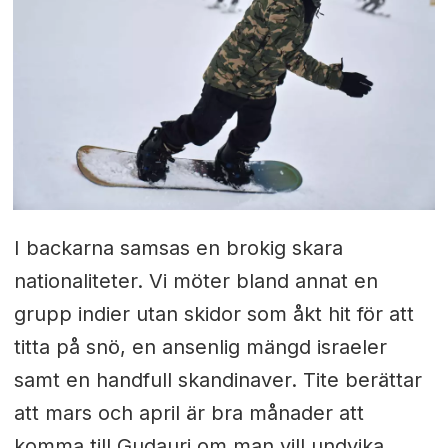
I backarna samsas en brokig skara
nationaliteter. Vi möter bland annat en
grupp indier utan skidor som åkt hit för att
titta på snö, en ansenlig mängd israeler
samt en handfull skandinaver. Tite berättar
att mars och april är bra månader att
komma till Gudauri om man vill undvika