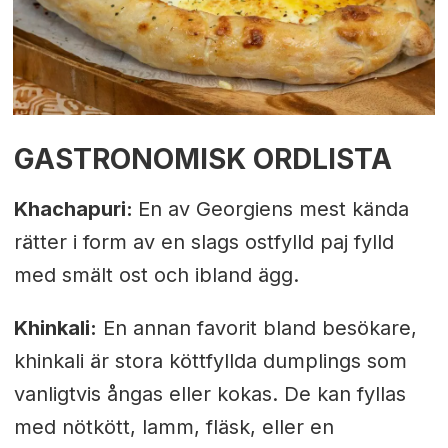
GASTRONOMISK ORDLISTA
Khachapuri:
En av Georgiens mest kända
rätter i form av en slags ostfylld paj fylld
med smält ost och ibland ägg.
Khinkali:
En annan favorit bland besökare,
khinkali är stora köttfyllda dumplings som
vanligtvis ångas eller kokas. De kan fyllas
med nötkött, lamm, fläsk, eller en