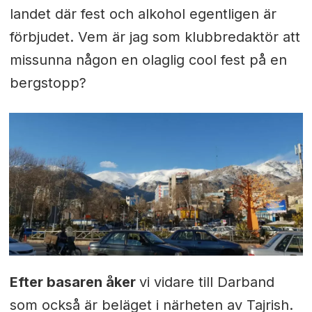
landet där fest och alkohol egentligen är
förbjudet. Vem är jag som klubbredaktör att
missunna någon en olaglig cool fest på en
bergstopp?
Efter basaren åker
vi vidare till Darband
som också är beläget i närheten av Tajrish.