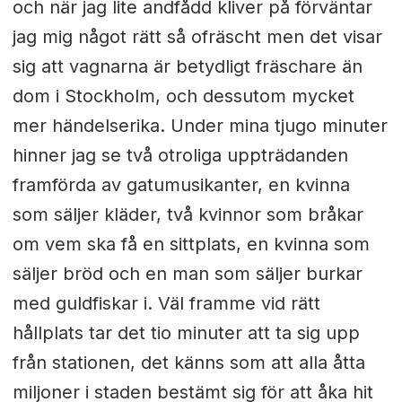
och när jag lite andfådd kliver på förväntar
jag mig något rätt så ofräscht men det visar
sig att vagnarna är betydligt fräschare än
dom i Stockholm, och dessutom mycket
mer händelserika. Under mina tjugo minuter
hinner jag se två otroliga uppträdanden
framförda av gatumusikanter, en kvinna
som säljer kläder, två kvinnor som bråkar
om vem ska få en sittplats, en kvinna som
säljer bröd och en man som säljer burkar
med guldfiskar i. Väl framme vid rätt
hållplats tar det tio minuter att ta sig upp
från stationen, det känns som att alla åtta
miljoner i staden bestämt sig för att åka hit