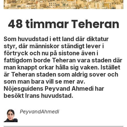
48 timmar Teheran
Som huvudstad i ett land där diktatur
styr, där människor ständigt lever i
förtryck och nu på sistone även i
fattigdom borde Teheran vara staden där
man knappt orkar hålla sig vaken. Istället
är Teheran staden som aldrig sover och
som man bara vill se mer av.
Nöjesguidens Peyvand Ahmedi har
besökt Irans huvudstad.
Peyvand
Ahmedi