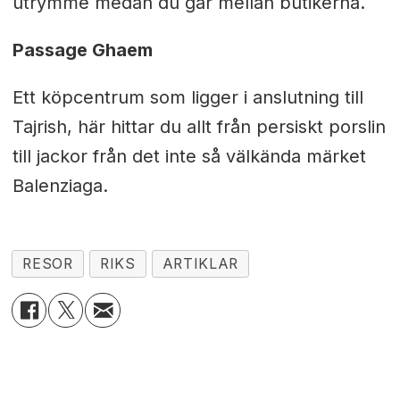
utrymme medan du går mellan butikerna.
Passage Ghaem
Ett köpcentrum som ligger i anslutning till
Tajrish, här hittar du allt från persiskt porslin
till jackor från det inte så välkända märket
Balenziaga.
RESOR
RIKS
ARTIKLAR