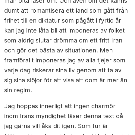
man ofta läser om. Och även om det känns
dumt att romantisera ett land som gått från
frihet till en diktatur som pågått i fyrtio år
kan jag inte låta bli att imponeras av folket
som aldrig slutar drömma om ett fritt Iran
och gör det bästa av situationen. Men
framförallt imponeras jag av alla tjejer som
varje dag riskerar sina liv genom att ta av
sig sina slöjor för att visa att dom är mer än
sin regim.
Jag hoppas innerligt att ingen charmör
inom Irans myndighet läser denna text då
jag gärna vill åka dit igen. Som tur är