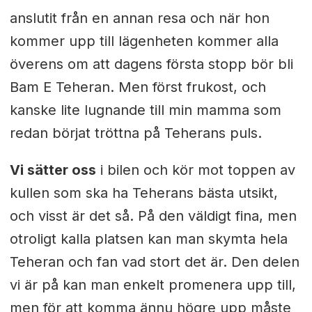
anslutit från en annan resa och när hon
kommer upp till lägenheten kommer alla
överens om att dagens första stopp bör bli
Bam E Teheran. Men först frukost, och
kanske lite lugnande till min mamma som
redan börjat tröttna på Teherans puls.
Vi sätter oss
i bilen och kör mot toppen av
kullen som ska ha Teherans bästa utsikt,
och visst är det så. På den väldigt fina, men
otroligt kalla platsen kan man skymta hela
Teheran och fan vad stort det är. Den delen
vi är på kan man enkelt promenera upp till,
men för att komma ännu högre upp måste