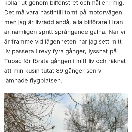
kollar ut genom bilfönstret och håller i mig.
Det må vara nästintill tomt på motorvägen
men jag är livrädd ändå, alla bilförare i Iran
är nämligen spritt språngande galna. När vi
är framme vid lägenheten har jag sett mitt
liv passera i revy fyra gånger, lyssnat på
Tupac för första gången i mitt liv och räknat
att min kusin tutat 89 gånger sen vi
lämnade flygplatsen.