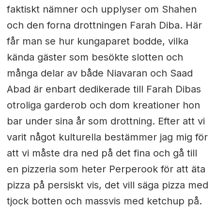
faktiskt nämner och upplyser om Shahen
och den forna drottningen Farah Diba. Här
får man se hur kungaparet bodde, vilka
kända gäster som besökte slotten och
många delar av både Niavaran och Saad
Abad är enbart dedikerade till Farah Dibas
otroliga garderob och dom kreationer hon
bar under sina år som drottning. Efter att vi
varit något kulturella bestämmer jag mig för
att vi måste dra ned på det fina och gå till
en pizzeria som heter Perperook för att äta
pizza på persiskt vis, det vill säga pizza med
tjock botten och massvis med ketchup på.