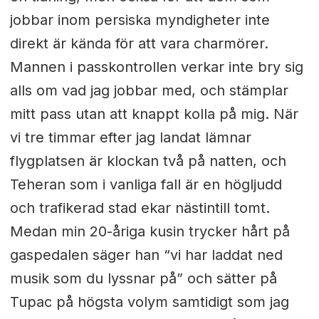
jobbar inom persiska myndigheter inte
direkt är kända för att vara charmörer.
Mannen i passkontrollen verkar inte bry sig
alls om vad jag jobbar med, och stämplar
mitt pass utan att knappt kolla på mig. När
vi tre timmar efter jag landat lämnar
flygplatsen är klockan två på natten, och
Teheran som i vanliga fall är en högljudd
och trafikerad stad ekar nästintill tomt.
Medan min 20-åriga kusin trycker hårt på
gaspedalen säger han “vi har laddat ned
musik som du lyssnar på” och sätter på
Tupac på högsta volym samtidigt som jag