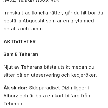
n#52, Tehran 11369, Iran
Iranska traditionella rätter, går du hit bör du
beställa Abgoosht som är en gryta med
potatis och lamm.
AKTIVITETER
Bam E Teheran
Njut av Teherans bästa utsikt medan du
sitter på en uteservering och kedjeröker.
Åk skidor:
Skidparadiset Dizin ligger i
Alborz och är bara en kort bilfärd från
Teheran.