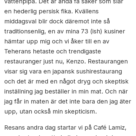
vattenpipa. Det är ändå få saker som slår
en hederlig persisk fika. Kvällens
middagsval blir dock däremot inte så
traditionsenlig, en av mina 73 (ish) kusiner
hämtar upp mig och vi åker till en av
Teherans hetaste och trendigaste
restauranger just nu, Kenzo. Restaurangen
visar sig vara en japansk sushirestaurang
och det är med en något dryg och skeptisk
inställning jag beställer in min mat. Och när
jag får in maten är det inte bara den jag äter
upp, utan också min skepticism.
Resans andra dag startar vi på Café Lamiz,