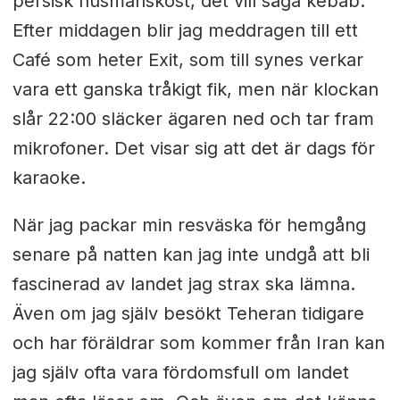
persisk husmanskost, det vill säga kebab.
Efter middagen blir jag meddragen till ett
Café som heter Exit, som till synes verkar
vara ett ganska tråkigt fik, men när klockan
slår 22:00 släcker ägaren ned och tar fram
mikrofoner. Det visar sig att det är dags för
karaoke.
När jag packar min resväska för hemgång
senare på natten kan jag inte undgå att bli
fascinerad av landet jag strax ska lämna.
Även om jag själv besökt Teheran tidigare
och har föräldrar som kommer från Iran kan
jag själv ofta vara fördomsfull om landet