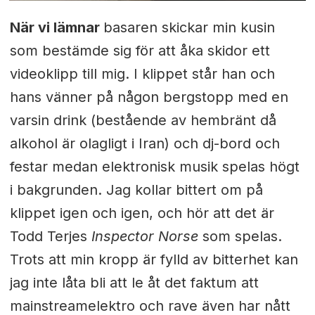
När vi lämnar
basaren skickar min kusin
som bestämde sig för att åka skidor ett
videoklipp till mig. I klippet står han och
hans vänner på någon bergstopp med en
varsin drink (bestående av hembränt då
alkohol är olagligt i Iran) och dj-bord och
festar medan elektronisk musik spelas högt
i bakgrunden. Jag kollar bittert om på
klippet igen och igen, och hör att det är
Todd Terjes
Inspector Norse
som spelas.
Trots att min kropp är fylld av bitterhet kan
jag inte låta bli att le åt det faktum att
mainstreamelektro och rave även har nått