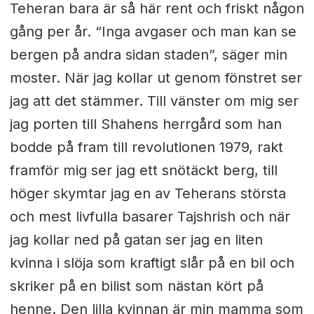
Teheran bara är så här rent och friskt någon
gång per år. “Inga avgaser och man kan se
bergen på andra sidan staden”, säger min
moster. När jag kollar ut genom fönstret ser
jag att det stämmer. Till vänster om mig ser
jag porten till Shahens herrgård som han
bodde på fram till revolutionen 1979, rakt
framför mig ser jag ett snötäckt berg, till
höger skymtar jag en av Teherans största
och mest livfulla basarer Tajshrish och när
jag kollar ned på gatan ser jag en liten
kvinna i slöja som kraftigt slår på en bil och
skriker på en bilist som nästan kört på
henne. Den lilla kvinnan är min mamma som