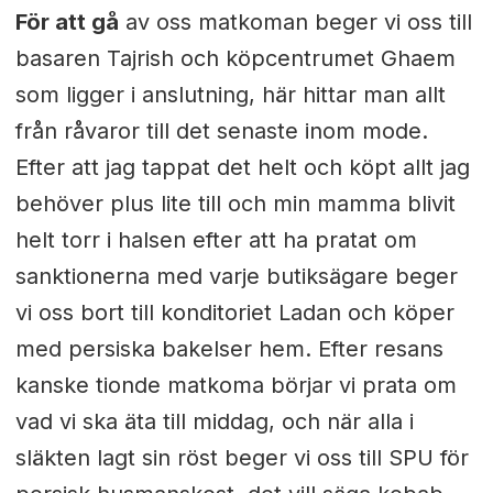
För att gå
av oss matkoman beger vi oss till
basaren Tajrish och köpcentrumet Ghaem
som ligger i anslutning, här hittar man allt
från råvaror till det senaste inom mode.
Efter att jag tappat det helt och köpt allt jag
behöver plus lite till och min mamma blivit
helt torr i halsen efter att ha pratat om
sanktionerna med varje butiksägare beger
vi oss bort till konditoriet Ladan och köper
med persiska bakelser hem. Efter resans
kanske tionde matkoma börjar vi prata om
vad vi ska äta till middag, och när alla i
släkten lagt sin röst beger vi oss till SPU för