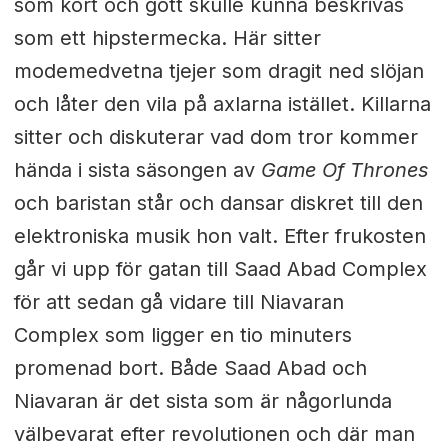
som kort och gott skulle kunna beskrivas
som ett hipstermecka. Här sitter
modemedvetna tjejer som dragit ned slöjan
och låter den vila på axlarna istället. Killarna
sitter och diskuterar vad dom tror kommer
hända i sista säsongen av
Game Of Thrones
och baristan står och dansar diskret till den
elektroniska musik hon valt. Efter frukosten
går vi upp för gatan till Saad Abad Complex
för att sedan gå vidare till Niavaran
Complex som ligger en tio minuters
promenad bort. Både Saad Abad och
Niavaran är det sista som är någorlunda
välbevarat efter revolutionen och där man