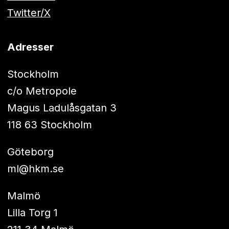
Twitter/X
Adresser
Stockholm
c/o Metropole
Magus Ladulåsgatan 3
118 63 Stockholm
Göteborg
ml@hkm.se
Malmö
Lilla Torg 1