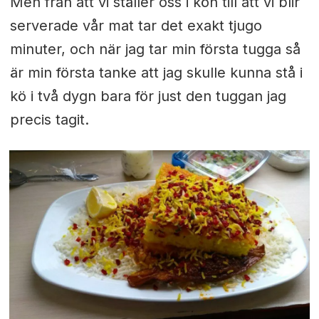
Men från att vi ställer oss i kön till att vi blir
serverade vår mat tar det exakt tjugo
minuter, och när jag tar min första tugga så
är min första tanke att jag skulle kunna stå i
kö i två dygn bara för just den tuggan jag
precis tagit.