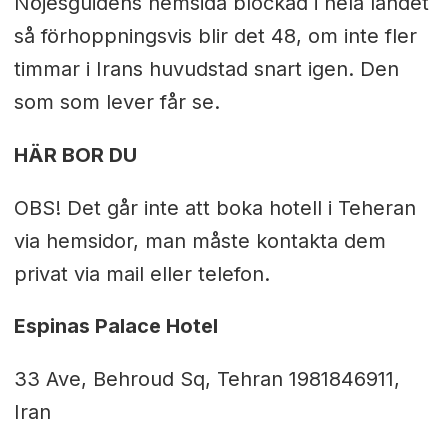
Nöjesguidens hemsida blockad i hela landet
så förhoppningsvis blir det 48, om inte fler
timmar i Irans huvudstad snart igen. Den
som som lever får se.
HÄR BOR DU
OBS! Det går inte att boka hotell i Teheran
via hemsidor, man måste kontakta dem
privat via mail eller telefon.
Espinas Palace Hotel
33 Ave, Behroud Sq, Tehran 1981846911,
Iran