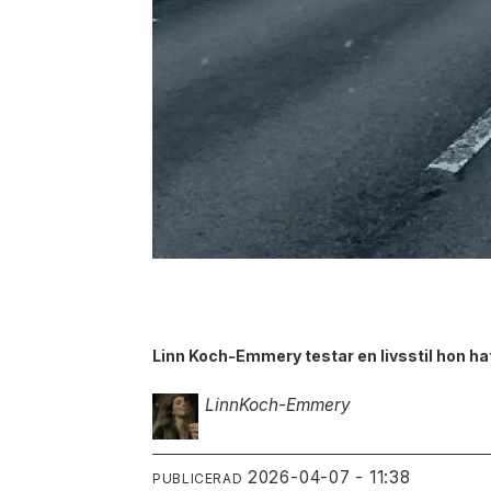
Linn Koch-Emmery testar en livsstil hon ha
Linn
Koch-Emmery
2026-04-07 - 11:38
PUBLICERAD