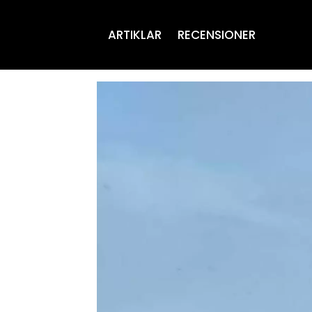
ARTIKLAR
RECENSIONER