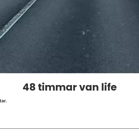
48 timmar van life
tar.