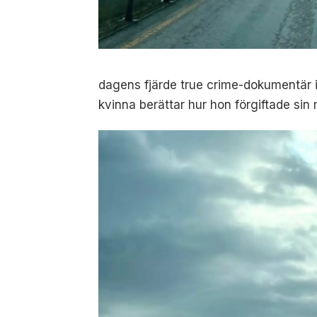
dagens fjärde true crime-dokumentär i
kvinna berättar hur hon förgiftade sin