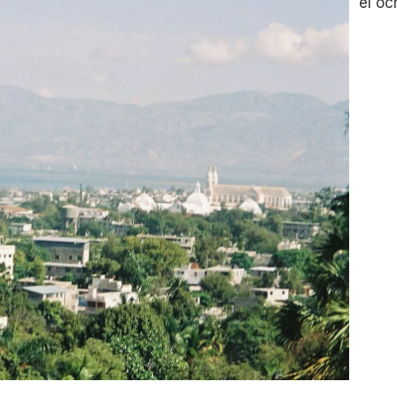
el oc