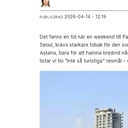
2026-04-14 - 12:19
PUBLICERAD
Det fanns en tid när en weekend till 
Seoul, krävs starkare tobak för den so
Astana, bara för att hamna bredvid nå
listar vi tio ”inte så turistiga" resmål 