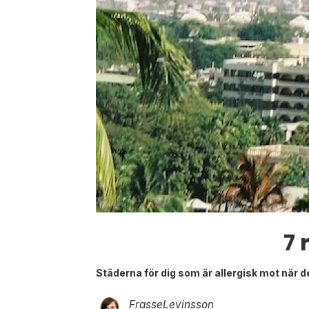
7 
Städerna för dig som är allergisk mot när det 
Frasse
Levinsson