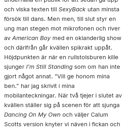
och viska texten till
SexyBack
utan minsta
försök till dans. Men men, till slut styr en
ung man stegen mot mikrofonen och river
av
American Boy
med en oklanderlig show
och därifrån går kvällen spikrakt uppåt.
Höjdpunkten är när en rullstolsburen kille
sjunger
I’m Still Standing
som om han inte
gjort något annat. ”Vill ge honom mina
ben.” har jag skrivit i mina
mobilanteckningar. När två tjejer i slutet av
kvällen ställer sig på scenen för att sjunga
Dancing On My Own
och väljer Calum
Scotts version knyter vi näven i fickan och