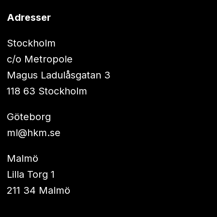
Adresser
Stockholm
c/o Metropole
Magus Ladulåsgatan 3
118 63 Stockholm
Göteborg
ml@hkm.se
Malmö
Lilla Torg 1
211 34 Malmö