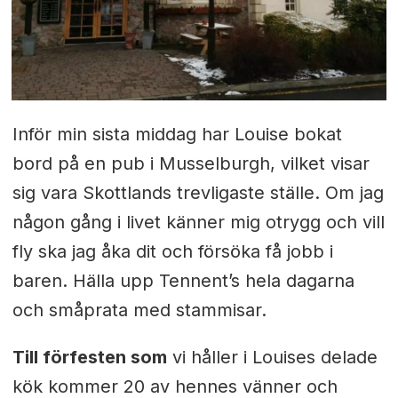
Inför min sista middag har Louise bokat
bord på en pub i Musselburgh, vilket visar
sig vara Skottlands trevligaste ställe. Om jag
någon gång i livet känner mig otrygg och vill
fly ska jag åka dit och försöka få jobb i
baren. Hälla upp Tennent’s hela dagarna
och småprata med stammisar.
Till förfesten som
vi håller i Louises delade
kök kommer 20 av hennes vänner och