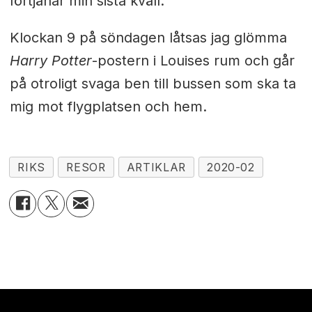
förtjänar min sista kväll.
Klockan 9 på söndagen låtsas jag glömma
Harry Potter
-postern i Louises rum och går
på otroligt svaga ben till bussen som ska ta
mig mot flygplatsen och hem.
RIKS
RESOR
ARTIKLAR
2020-02