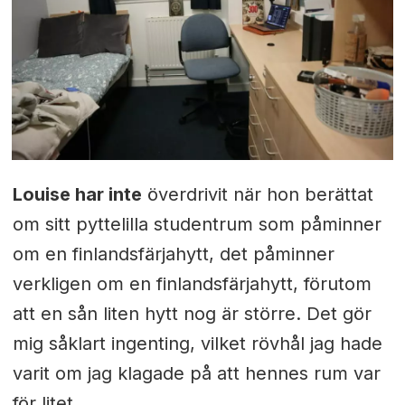
Louise har inte
överdrivit när hon berättat
om sitt pyttelilla studentrum som påminner
om en finlandsfärjahytt, det påminner
verkligen om en finlandsfärjahytt, förutom
att en sån liten hytt nog är större. Det gör
mig såklart ingenting, vilket rövhål jag hade
varit om jag klagade på att hennes rum var
för litet.