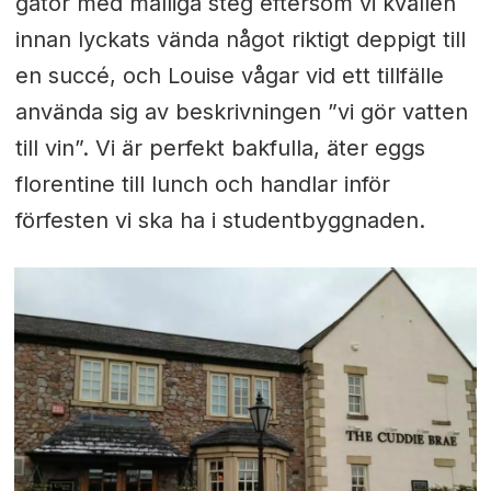
gator med malliga steg eftersom vi kvällen
innan lyckats vända något riktigt deppigt till
en succé, och Louise vågar vid ett tillfälle
använda sig av beskrivningen ”vi gör vatten
till vin”. Vi är perfekt bakfulla, äter eggs
florentine till lunch och handlar inför
förfesten vi ska ha i studentbyggnaden.