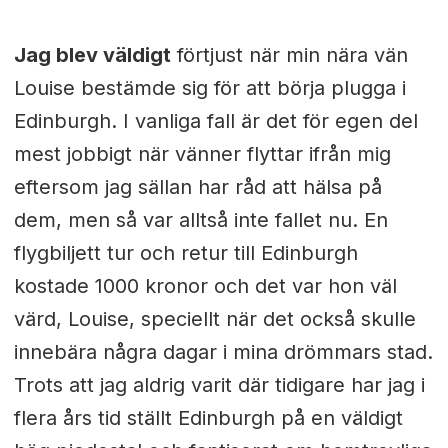
Jag blev väldigt
förtjust när min nära vän
Louise bestämde sig för att börja plugga i
Edinburgh. I vanliga fall är det för egen del
mest jobbigt när vänner flyttar ifrån mig
eftersom jag sällan har råd att hälsa på
dem, men så var alltså inte fallet nu. En
flygbiljett tur och retur till Edinburgh
kostade 1000 kronor och det var hon väl
värd, Louise, speciellt när det också skulle
innebära några dagar i mina drömmars stad.
Trots att jag aldrig varit där tidigare har jag i
flera års tid ställt Edinburgh på en väldigt