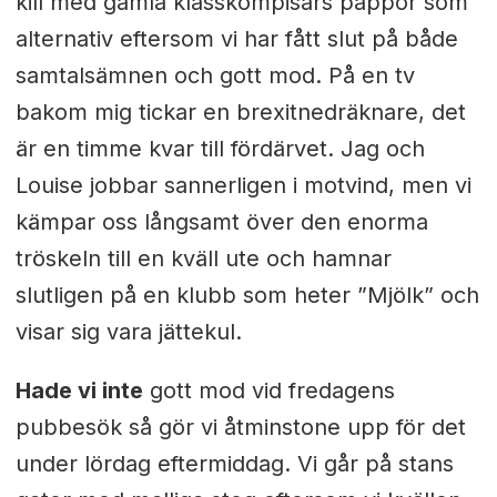
kill med gamla klasskompisars pappor som
alternativ eftersom vi har fått slut på både
samtalsämnen och gott mod. På en tv
bakom mig tickar en brexitnedräknare, det
är en timme kvar till fördärvet. Jag och
Louise jobbar sannerligen i motvind, men vi
kämpar oss långsamt över den enorma
tröskeln till en kväll ute och hamnar
slutligen på en klubb som heter ”Mjölk” och
visar sig vara jättekul.
Hade vi inte
gott mod vid fredagens
pubbesök så gör vi åtminstone upp för det
under lördag eftermiddag. Vi går på stans