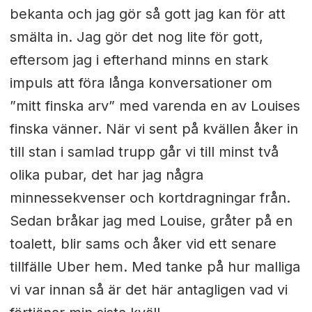
bekanta och jag gör så gott jag kan för att
smälta in. Jag gör det nog lite för gott,
eftersom jag i efterhand minns en stark
impuls att föra långa konversationer om
”mitt finska arv” med varenda en av Louises
finska vänner. När vi sent på kvällen åker in
till stan i samlad trupp går vi till minst två
olika pubar, det har jag några
minnessekvenser och kortdragningar från.
Sedan bråkar jag med Louise, gråter på en
toalett, blir sams och åker vid ett senare
tillfälle Uber hem. Med tanke på hur malliga
vi var innan så är det här antagligen vad vi