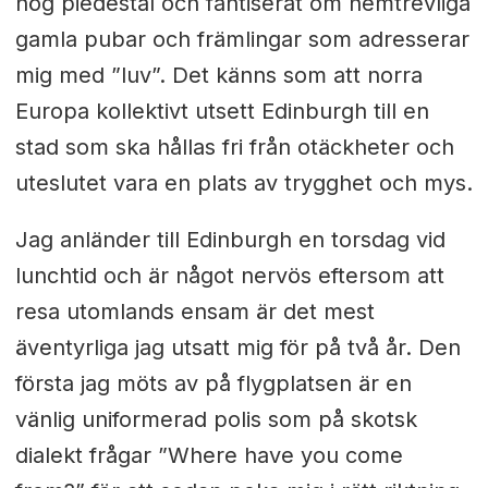
hög piedestal och fantiserat om hemtrevliga
gamla pubar och främlingar som adresserar
mig med ”luv”. Det känns som att norra
Europa kollektivt utsett Edinburgh till en
stad som ska hållas fri från otäckheter och
uteslutet vara en plats av trygghet och mys.
Jag anländer till Edinburgh en torsdag vid
lunchtid och är något nervös eftersom att
resa utomlands ensam är det mest
äventyrliga jag utsatt mig för på två år. Den
första jag möts av på flygplatsen är en
vänlig uniformerad polis som på skotsk
dialekt frågar ”Where have you come