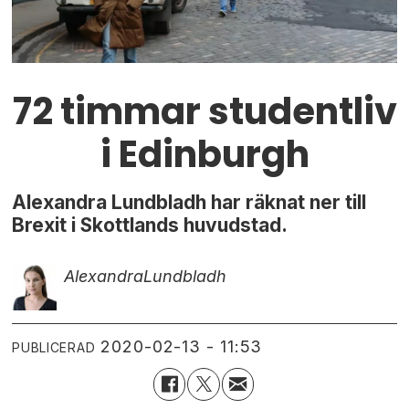
72 timmar studentliv
i Edinburgh
Alexandra Lundbladh har räknat ner till
Brexit i Skottlands huvudstad.
Alexandra
Lundbladh
2020-02-13 - 11:53
PUBLICERAD