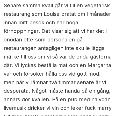
Senare samma kväll går vi till en vegetarisk
restaurang som Louise pratat om i månader
innan mitt besök och har höga
förhoppningar. Det visar sig att vi har det i
onödan eftersom personalen på
restaurangen antagligen inte skulle lägga
märke till oss om vi så var de enda gästerna
där. Vi lyckas beställa mat och en Margarita
var och försöker hålla oss vid gott mod,
men när vi lämnar två timmar senare är vi
desperata. Något måste hända på en gång,
annars dör kvällen. På en pub med halvdan
livemusik dricker vi vin och leker fuck marry