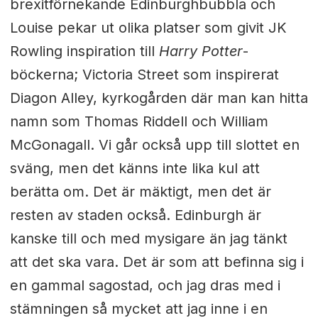
brexitförnekande Edinburghbubbla och
Louise pekar ut olika platser som givit JK
Rowling inspiration till
Harry Potter
-
böckerna; Victoria Street som inspirerat
Diagon Alley, kyrkogården där man kan hitta
namn som Thomas Riddell och William
McGonagall. Vi går också upp till slottet en
sväng, men det känns inte lika kul att
berätta om. Det är mäktigt, men det är
resten av staden också. Edinburgh är
kanske till och med mysigare än jag tänkt
att det ska vara. Det är som att befinna sig i
en gammal sagostad, och jag dras med i
stämningen så mycket att jag inne i en