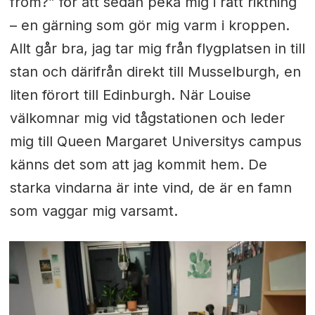
from?” för att sedan peka mig i rätt riktning
– en gärning som gör mig varm i kroppen.
Allt går bra, jag tar mig från flygplatsen in till
stan och därifrån direkt till Musselburgh, en
liten förort till Edinburgh. När Louise
välkomnar mig vid tågstationen och leder
mig till Queen Margaret Universitys campus
känns det som att jag kommit hem. De
starka vindarna är inte vind, de är en famn
som vaggar mig varsamt.