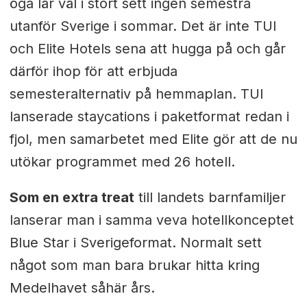
öga lär väl i stort sett ingen semestra
utanför Sverige i sommar. Det är inte TUI
och Elite Hotels sena att hugga på och går
därför ihop för att erbjuda
semesteralternativ på hemmaplan. TUI
lanserade staycations i paketformat redan i
fjol, men samarbetet med Elite gör att de nu
utökar programmet med 26 hotell.
Som en extra treat
till landets barnfamiljer
lanserar man i samma veva hotellkonceptet
Blue Star i Sverigeformat. Normalt sett
något som man bara brukar hitta kring
Medelhavet såhär års.