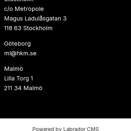
c/o Metropole
Magus Ladulåsgatan 3
118 63 Stockholm
Göteborg
ml@hkm.se
Malmö
Lilla Torg 1
211 34 Malmö
Powered by Labrador CMS