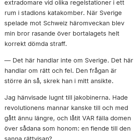
extradomare vid olika regelstationer i ett
rum i stadions katakomber. När Sverige
spelade mot Schweiz häromveckan blev
min bror rasande över bortalagets helt
korrekt dömda straff.
— Det här handlar inte om Sverige. Det här
handlar om rätt och fel. Den frågan är
större än så, skrek han i mitt ansikte.
Jag hänvisade lugnt till jakobinerna. Hade
revolutionens mannar kanske till och med
gått ännu längre, och låtit VAR fälla domen
över sådana som honom: en fiende till den
sanna rättvisan?