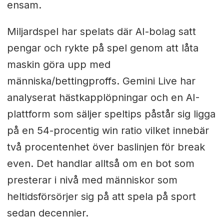
ensam.
Miljardspel har spelats där AI-bolag satt
pengar och rykte på spel genom att låta
maskin göra upp med
människa/bettingproffs. Gemini Live har
analyserat hästkapplöpningar och en AI-
plattform som säljer speltips påstår sig ligga
på en 54-procentig win ratio vilket innebär
två procentenhet över baslinjen för break
even. Det handlar alltså om en bot som
presterar i nivå med människor som
heltidsförsörjer sig på att spela på sport
sedan decennier.