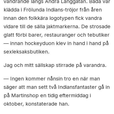
vandrande längs Andra Långgatan. Båda var
klädda i Frölunda Indians-tröjor från åren
innan den folkkära logotypen fick vandra
vidare till de sälla jaktmarkerna. De strosade
glatt förbi barer, restauranger och tebutiker
— innan hockeyduon klev in hand i hand på
sexleksaksbutiken.
Jag och mitt sällskap stirrade på varandra.
— Ingen kommer nånsin tro en när man
säger att man sett två Indiansfantaster gå in
på Martinshop en tidig eftermiddag i
oktober, konstaterade han.