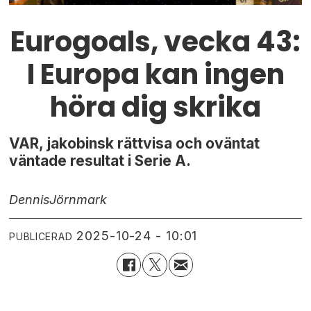
Eurogoals, vecka 43:
I Europa kan ingen
höra dig skrika
VAR, jakobinsk rättvisa och oväntat
väntade resultat i Serie A.
Dennis
Jörnmark
2025-10-24 - 10:01
PUBLICERAD