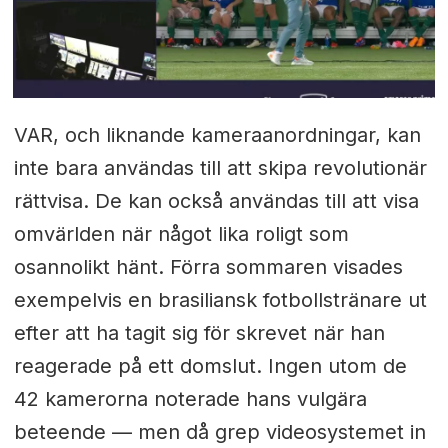
VAR, och liknande kameraanordningar, kan
inte bara användas till att skipa revolutionär
rättvisa. De kan också användas till att visa
omvärlden när något lika roligt som
osannolikt hänt. Förra sommaren visades
exempelvis en brasiliansk fotbollstränare ut
efter att ha tagit sig för skrevet när han
reagerade på ett domslut. Ingen utom de
42 kamerorna noterade hans vulgära
beteende — men då grep videosystemet in