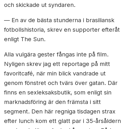
och skickade ut syndaren.
— En av de bästa stunderna i brasiliansk
fotbollshistoria, skrev en supporter efteråt
enligt The Sun.
Alla vulgära gester fångas inte på film.
Nyligen skrev jag ett reportage på mitt
favoritcafé, när min blick vandrade ut
genom fönstret och tvärs över gatan. Där
finns en sexleksaksbutik, som enligt sin
marknadsföring är den främsta i sitt
segment. Den här regniga tisdagen strax
efter lunch kom ett glatt par i 35-årsåldern