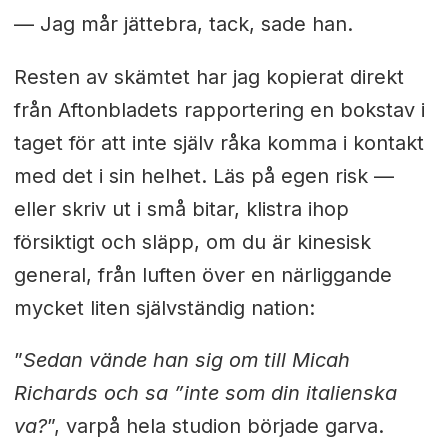
— Jag mår jättebra, tack, sade han.
Resten av skämtet har jag kopierat direkt
från Aftonbladets rapportering en bokstav i
taget för att inte själv råka komma i kontakt
med det i sin helhet. Läs på egen risk —
eller skriv ut i små bitar, klistra ihop
försiktigt och släpp, om du är kinesisk
general, från luften över en närliggande
mycket liten självständig nation:
”
Sedan vände han sig om till Micah
Richards och sa ”inte som din italienska
va?
”, varpå hela studion började garva.