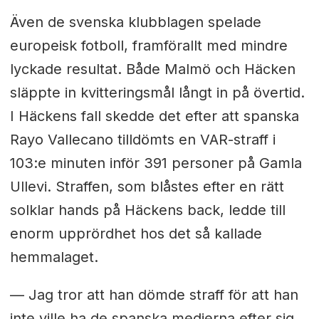
Även de svenska klubblagen spelade
europeisk fotboll, framförallt med mindre
lyckade resultat. Både Malmö och Häcken
släppte in kvitteringsmål långt in på övertid.
I Häckens fall skedde det efter att spanska
Rayo Vallecano tilldömts en VAR-straff i
103:e minuten inför 391 personer på Gamla
Ullevi. Straffen, som blåstes efter en rätt
solklar hands på Häckens back, ledde till
enorm upprördhet hos det så kallade
hemmalaget.
— Jag tror att han dömde straff för att han
inte ville ha de spanska medierna efter sig,