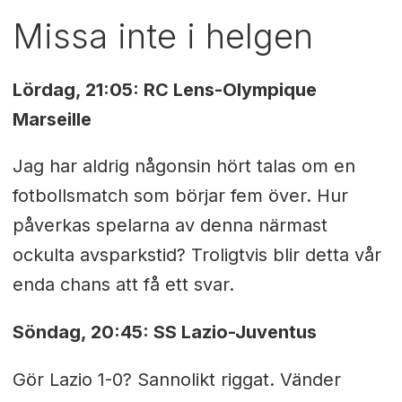
Missa inte i helgen
Lördag, 21:05: RC Lens-Olympique
Marseille
Jag har aldrig någonsin hört talas om en
fotbollsmatch som börjar fem över. Hur
påverkas spelarna av denna närmast
ockulta avsparkstid? Troligtvis blir detta vår
enda chans att få ett svar.
Söndag, 20:45: SS Lazio-Juventus
Gör Lazio 1-0? Sannolikt riggat. Vänder