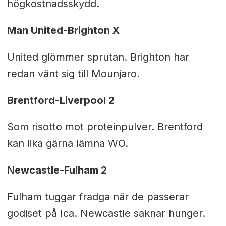
högkostnadsskydd.
Man United-Brighton X
United glömmer sprutan. Brighton har
redan vänt sig till Mounjaro.
Brentford-Liverpool 2
Som risotto mot proteinpulver. Brentford
kan lika gärna lämna WO.
Newcastle-Fulham 2
Fulham tuggar fradga när de passerar
godiset på Ica. Newcastle saknar hunger.