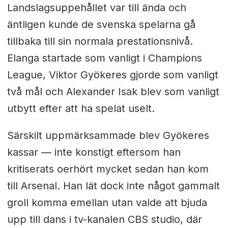
Landslagsuppehållet var till ända och
äntligen kunde de svenska spelarna gå
tillbaka till sin normala prestationsnivå.
Elanga startade som vanligt i Champions
League, Viktor Gyökeres gjorde som vanligt
två mål och Alexander Isak blev som vanligt
utbytt efter att ha spelat uselt.
Särskilt uppmärksammade blev Gyökeres
kassar — inte konstigt eftersom han
kritiserats oerhört mycket sedan han kom
till Arsenal. Han lät dock inte något gammalt
groll komma emellan utan valde att bjuda
upp till dans i tv-kanalen CBS studio, där