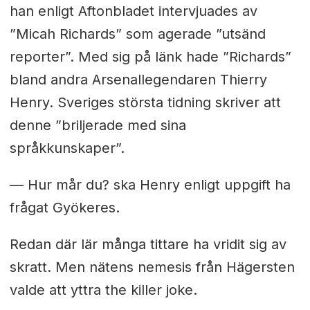
han enligt Aftonbladet intervjuades av
”Micah Richards” som agerade ”utsänd
reporter”. Med sig på länk hade ”Richards”
bland andra Arsenallegendaren Thierry
Henry. Sveriges största tidning skriver att
denne ”briljerade med sina
språkkunskaper”.
— Hur mår du? ska Henry enligt uppgift ha
frågat Gyökeres.
Redan där lär många tittare ha vridit sig av
skratt. Men nätens nemesis från Hägersten
valde att yttra the killer joke.