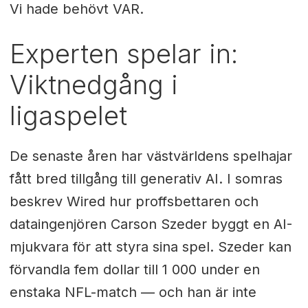
Vi hade behövt VAR.
Experten spelar in:
Viktnedgång i
ligaspelet
De senaste åren har västvärldens spelhajar
fått bred tillgång till generativ AI. I somras
beskrev Wired hur proffsbettaren och
dataingenjören Carson Szeder byggt en AI-
mjukvara för att styra sina spel. Szeder kan
förvandla fem dollar till 1 000 under en
enstaka NFL-match — och han är inte