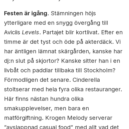
Festen är igång
. Stämningen höjs
ytterligare med en snygg övergång till
Aviciis
Levels
. Partajet blir kortlivat. Efter en
timme är det tyst och öde på akterdäck. Vi
har äntligen lämnat skärgården, kanske har
dj:n slut på skjortor? Kanske sitter han i en
livbåt och paddlar tillbaka till Stockholm?
Förmodligen det senare. Cinderella
stoltserar med hela fyra olika restauranger.
Här finns nästan hundra olika
smakupplevelser, men bara en
matförgiftning. Krogen Melody serverar
”avslappnad casual food” med allt vad det