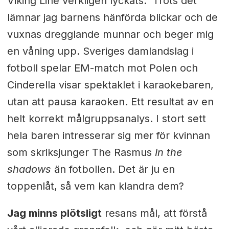
Viking Line verkligen lyckats. Trots det
lämnar jag barnens hänförda blickar och de
vuxnas dregglande munnar och beger mig
en våning upp. Sveriges damlandslag i
fotboll spelar EM-match mot Polen och
Cinderella visar spektaklet i karaokebaren,
utan att pausa karaoken. Ett resultat av en
helt korrekt målgruppsanalys. I stort sett
hela baren intresserar sig mer för kvinnan
som skriksjunger The Rasmus
In the
shadows
än fotbollen. Det är ju en
toppenlåt, så vem kan klandra dem?
Jag minns plötsligt
resans mål, att förstå