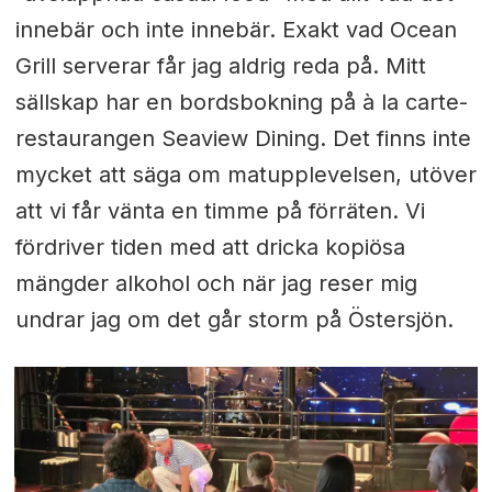
innebär och inte innebär. Exakt vad Ocean
Grill serverar får jag aldrig reda på. Mitt
sällskap har en bordsbokning på à la carte-
restaurangen Seaview Dining. Det finns inte
mycket att säga om matupplevelsen, utöver
att vi får vänta en timme på förräten. Vi
fördriver tiden med att dricka kopiösa
mängder alkohol och när jag reser mig
undrar jag om det går storm på Östersjön.