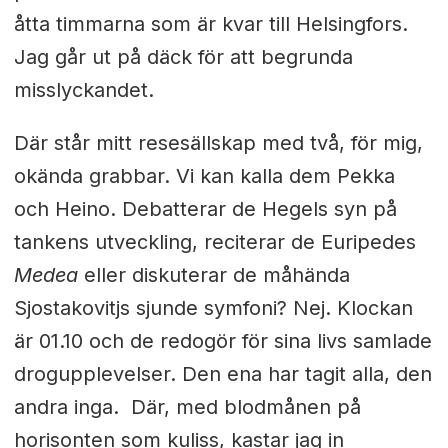
åtta timmarna som är kvar till Helsingfors.
Jag går ut på däck för att begrunda
misslyckandet.
Där står mitt resesällskap med två, för mig,
okända grabbar. Vi kan kalla dem Pekka
och Heino. Debatterar de Hegels syn på
tankens utveckling, reciterar de Euripedes
Medea
eller diskuterar de måhända
Sjostakovitjs sjunde symfoni? Nej. Klockan
är 01.10 och de redogör för sina livs samlade
drogupplevelser. Den ena har tagit alla, den
andra inga. Där, med blodmånen på
horisonten som kuliss, kastar jag in