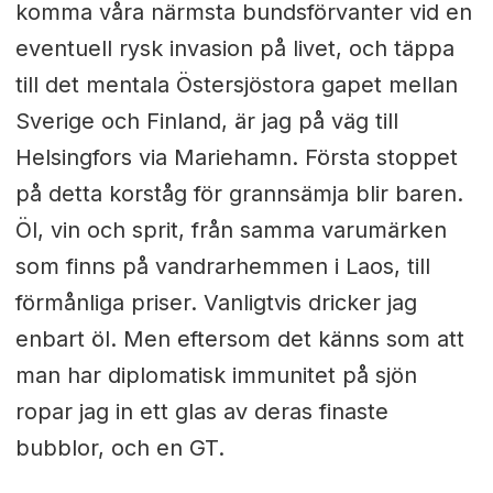
komma våra närmsta bundsförvanter vid en
eventuell rysk invasion på livet, och täppa
till det mentala Östersjöstora gapet mellan
Sverige och Finland, är jag på väg till
Helsingfors via Mariehamn. Första stoppet
på detta korståg för grannsämja blir baren.
Öl, vin och sprit, från samma varumärken
som finns på vandrarhemmen i Laos, till
förmånliga priser. Vanligtvis dricker jag
enbart öl. Men eftersom det känns som att
man har diplomatisk immunitet på sjön
ropar jag in ett glas av deras finaste
bubblor, och en GT.