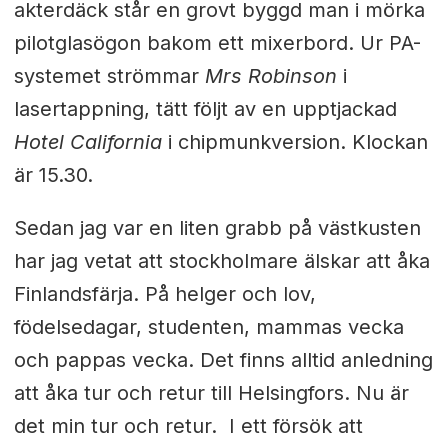
akterdäck står en grovt byggd man i mörka
pilotglasögon bakom ett mixerbord. Ur PA-
systemet strömmar
Mrs Robinson
i
lasertappning, tätt följt av en upptjackad
Hotel California
i chipmunkversion. Klockan
är 15.30.
Sedan jag var en liten grabb på västkusten
har jag vetat att stockholmare älskar att åka
Finlandsfärja. På helger och lov,
födelsedagar, studenten, mammas vecka
och pappas vecka. Det finns alltid anledning
att åka tur och retur till Helsingfors. Nu är
det min tur och retur. I ett försök att