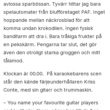
avlossa sparbössan. Tyvärr hittar jag bara
spelautomater från blufföretaget PAF. Inget
hoppande mellan näckrosblad för att
komma undan krokodilen. Ingen fysisk
banditarm att dra i. Bara tråkiga frukter på
en pekskärm. Pengarna tar slut, det gör
även den otroligt starka groggen och mitt
tålamod.
Klockan är 00.00. På karaokebarens scen
står den kände färjeunderhållaren Kriss
Conte, med sin gitarr och trummaskin.
– You name your favourite guitar players