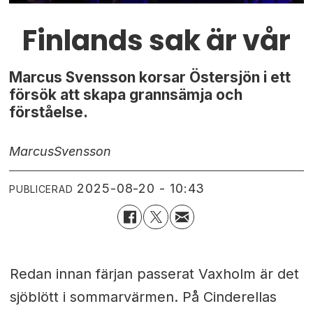
Finlands sak är vår
Marcus Svensson korsar Östersjön i ett
försök att skapa grannsämja och
förståelse.
Marcus
Svensson
2025-08-20 - 10:43
PUBLICERAD
Redan innan färjan passerat Vaxholm är det
sjöblött i sommarvärmen. På Cinderellas