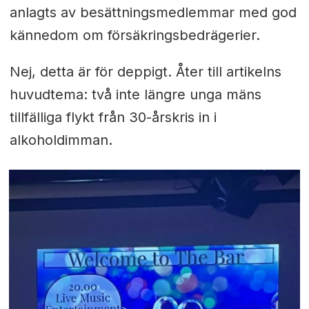
anlagts av besättningsmedlemmar med god
kännedom om försäkringsbedrägerier.
Nej, detta är för deppigt. Åter till artikelns
huvudtema: två inte längre unga mäns
tillfälliga flykt från 30-årskris in i
alkoholdimman.