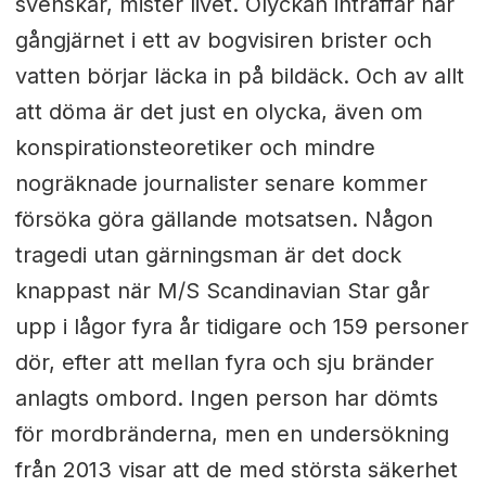
svenskar, mister livet. Olyckan inträffar när
gångjärnet i ett av bogvisiren brister och
vatten börjar läcka in på bildäck. Och av allt
att döma är det just en olycka, även om
konspirationsteoretiker och mindre
nogräknade journalister senare kommer
försöka göra gällande motsatsen. Någon
tragedi utan gärningsman är det dock
knappast när M/S Scandinavian Star går
upp i lågor fyra år tidigare och 159 personer
dör, efter att mellan fyra och sju bränder
anlagts ombord. Ingen person har dömts
för mordbränderna, men en undersökning
från 2013 visar att de med största säkerhet