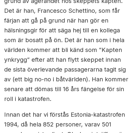
grund av agerandet hos skeppets kapten.
Det är han, Francesco Schettino, som får
färjan att gå på grund när han gör en
hälsningsgir för att säga hej till en kollega
som är bosatt på ön. Det är han som i hela
världen kommer att bli känd som ”Kapten
ynkrygg” efter att han flytt skeppet innan
de sista överlevande passagerarna tagit sig
av (ett big no-no i båtvärlden). Han kommer
senare att dömas till 16 års fängelse för sin
roll i katastrofen.
Innan det har vi förstås Estonia-katastrofen
1994, då hela 852 personer, varav 501