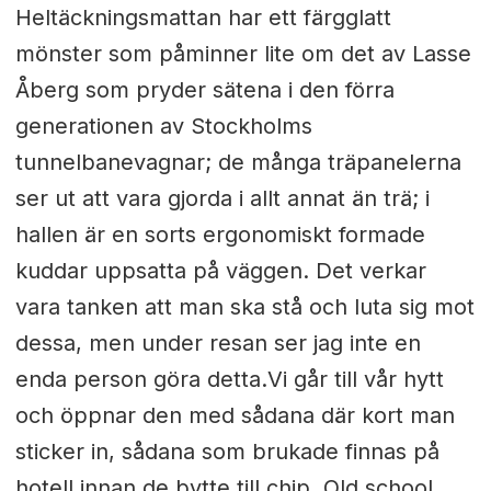
Heltäckningsmattan har ett färgglatt
mönster som påminner lite om det av Lasse
Åberg som pryder sätena i den förra
generationen av Stockholms
tunnelbanevagnar; de många träpanelerna
ser ut att vara gjorda i allt annat än trä; i
hallen är en sorts ergonomiskt formade
kuddar uppsatta på väggen. Det verkar
vara tanken att man ska stå och luta sig mot
dessa, men under resan ser jag inte en
enda person göra detta.Vi går till vår hytt
och öppnar den med sådana där kort man
sticker in, sådana som brukade finnas på
hotell innan de bytte till chip. Old school