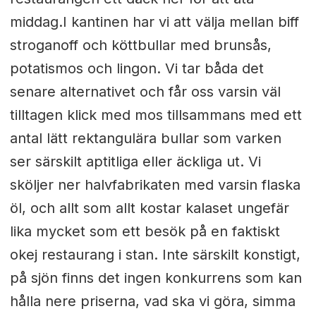
middag.I kantinen har vi att välja mellan biff
stroganoff och köttbullar med brunsås,
potatismos och lingon. Vi tar båda det
senare alternativet och får oss varsin väl
tilltagen klick med mos tillsammans med ett
antal lätt rektangulära bullar som varken
ser särskilt aptitliga eller äckliga ut. Vi
sköljer ner halvfabrikaten med varsin flaska
öl, och allt som allt kostar kalaset ungefär
lika mycket som ett besök på en faktiskt
okej restaurang i stan. Inte särskilt konstigt,
på sjön finns det ingen konkurrens som kan
hålla nere priserna, vad ska vi göra, simma