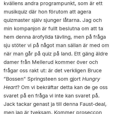
kvällens andra programpunkt, som är ett
musikquiz där hon förutom att agera
quizmaster själv sjunger låtarna. Jag och
min kompanjon är fullt beslutna om att ta
hem denna ärofyllda tävling, men på fråga
sju stöter vi på något man sällan är med om
när man går på quiz på land. Ett gäng äldre
damer från Mellerud kommer över och
frågar oss rakt ut: är det verkligen Bruce
”Bossen” Springsteen som gjort
Hungry
Heart
? Om vi bekräftar detta kan de ge oss
svaret på en fråga vi inte kan svaret på.
Jack tackar genast ja till denna Faust-deal,
men jag är tveksam. Kommer proseccon