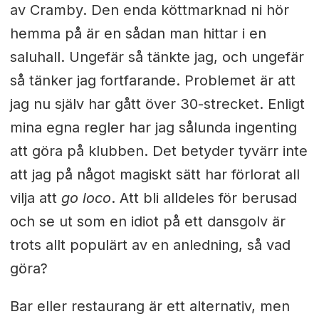
av Cramby. Den enda köttmarknad ni hör
hemma på är en sådan man hittar i en
saluhall. Ungefär så tänkte jag, och ungefär
så tänker jag fortfarande. Problemet är att
jag nu själv har gått över 30-strecket. Enligt
mina egna regler har jag sålunda ingenting
att göra på klubben. Det betyder tyvärr inte
att jag på något magiskt sätt har förlorat all
vilja att
go loco
. Att bli alldeles för berusad
och se ut som en idiot på ett dansgolv är
trots allt populärt av en anledning, så vad
göra?
Bar eller restaurang är ett alternativ, men