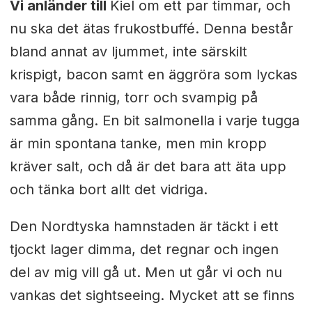
Vi anländer till
Kiel om ett par timmar, och
nu ska det ätas frukostbuffé. Denna består
bland annat av ljummet, inte särskilt
krispigt, bacon samt en äggröra som lyckas
vara både rinnig, torr och svampig på
samma gång. En bit salmonella i varje tugga
är min spontana tanke, men min kropp
kräver salt, och då är det bara att äta upp
och tänka bort allt det vidriga.
Den Nordtyska hamnstaden är täckt i ett
tjockt lager dimma, det regnar och ingen
del av mig vill gå ut. Men ut går vi och nu
vankas det sightseeing. Mycket att se finns