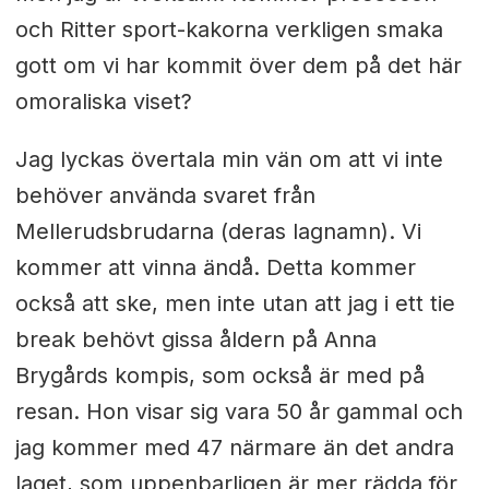
och Ritter sport-kakorna verkligen smaka
gott om vi har kommit över dem på det här
omoraliska viset?
Jag lyckas övertala min vän om att vi inte
behöver använda svaret från
Mellerudsbrudarna (deras lagnamn). Vi
kommer att vinna ändå. Detta kommer
också att ske, men inte utan att jag i ett tie
break behövt gissa åldern på Anna
Brygårds kompis, som också är med på
resan. Hon visar sig vara 50 år gammal och
jag kommer med 47 närmare än det andra
laget, som uppenbarligen är mer rädda för