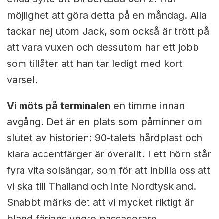
möjlighet att göra detta på en måndag. Alla
tackar nej utom Jack, som också är trött på
att vara vuxen och dessutom har ett jobb
som tillåter att han tar ledigt med kort
varsel.
Vi möts på terminalen
en timme innan
avgång. Det är en plats som påminner om
slutet av historien: 90-talets hårdplast och
klara accentfärger är överallt. I ett hörn står
fyra vita solsängar, som för att inbilla oss att
vi ska till Thailand och inte Nordtyskland.
Snabbt märks det att vi mycket riktigt är
bland färjans yngre passagerare,