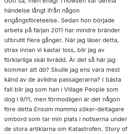
Gott så, men enligt Thowsen var denna
händelse långt ifrån någon
engångsföreteelse. Sedan hon började
arbeta på färjan 2011 har mindre bränder
utbrutit flera gånger. När jag läser detta,
strax innan vi kastar loss, blir jag av
förklarliga skäl livrädd. Är det så här jag
kommer att dö? Skulle jag ens vara mest
känd av de avlidna passagerarna? I bästa
fall blir jag som han i Village People som
dog i 9/11, men förmodligen är det någon
före detta
Ensam mamma söker
-deltagare
ombord som tar min plats i notiserna under
de stora artiklarna om Katastrofen. Story of