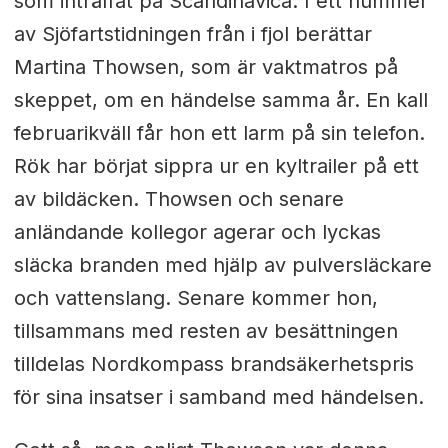
som inträffat på Scandinavica. I ett nummer
av Sjöfartstidningen från i fjol berättar
Martina Thowsen, som är vaktmatros på
skeppet, om en händelse samma år. En kall
februarikväll får hon ett larm på sin telefon.
Rök har börjat sippra ur en kyltrailer på ett
av bildäcken. Thowsen och senare
anländande kollegor agerar och lyckas
släcka branden med hjälp av pulversläckare
och vattenslang. Senare kommer hon,
tillsammans med resten av besättningen
tilldelas Nordkompass brandsäkerhetspris
för sina insatser i samband med händelsen.