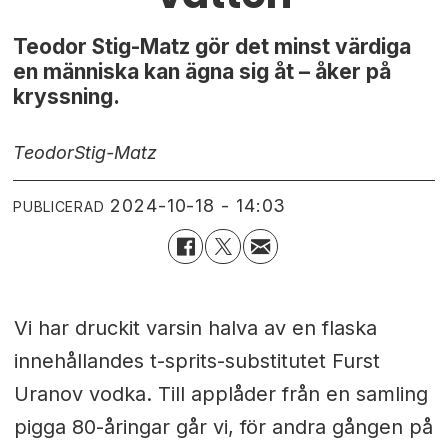
Teodor Stig-Matz gör det minst värdiga
en människa kan ägna sig åt – åker på
kryssning.
Teodor
Stig-Matz
2024-10-18 - 14:03
PUBLICERAD
Vi har druckit varsin halva av en flaska
innehållandes t-sprits-substitutet Furst
Uranov vodka. Till applåder från en samling
pigga 80-åringar går vi, för andra gången på