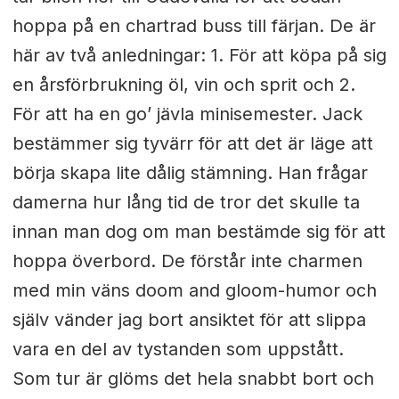
hoppa på en chartrad buss till färjan. De är
här av två anledningar: 1. För att köpa på sig
en årsförbrukning öl, vin och sprit och 2.
För att ha en go’ jävla minisemester. Jack
bestämmer sig tyvärr för att det är läge att
börja skapa lite dålig stämning. Han frågar
damerna hur lång tid de tror det skulle ta
innan man dog om man bestämde sig för att
hoppa överbord. De förstår inte charmen
med min väns doom and gloom-humor och
själv vänder jag bort ansiktet för att slippa
vara en del av tystanden som uppstått.
Som tur är glöms det hela snabbt bort och