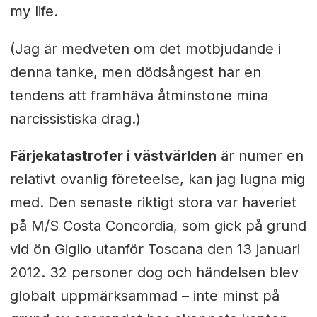
my life.
(Jag är medveten om det motbjudande i
denna tanke, men dödsångest har en
tendens att framhäva åtminstone mina
narcissistiska drag.)
Färjekatastrofer i västvärlden
är numer en
relativt ovanlig företeelse, kan jag lugna mig
med. Den senaste riktigt stora var haveriet
på M/S Costa Concordia, som gick på grund
vid ön Giglio utanför Toscana den 13 januari
2012. 32 personer dog och händelsen blev
globalt uppmärksammad – inte minst på