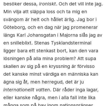
besöker dessa,
ironiskt
. Och det vill inte jag.
Min vilja att släppa loss och ta mig en
svängom är helt och hållet ärlig. Jag bor i
Göteborg, och en dag när jag promenerar
längs Karl Johansgatan i Majorna slås jag av
en snilleblixt. Stenas Tysklandsterminal
ligger bara ett stenkast bort, kan den vara
lösningen på alla mina problem? Att supa
skallen av sig på en kryssning är förvisso
det kanske minst värdiga en människa kan
ägna sig åt, men herregud, det är ju
internationellt vatten
. Där råder inga lagar,
eller kanske några, men i alla fall inte lika
många som på hav inom nationsgränser.