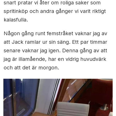
snart pratar vi åter om roliga saker som
spritinköp och andra gånger vi varit riktigt
kalasfulla.
Någon gång runt femstråket vaknar jag av
att Jack ramlar ur sin säng. Ett par timmar
senare vaknar jag igen. Denna gång av att
jag är illamående, har en vidrig huvudvärk
och att det är morgon.