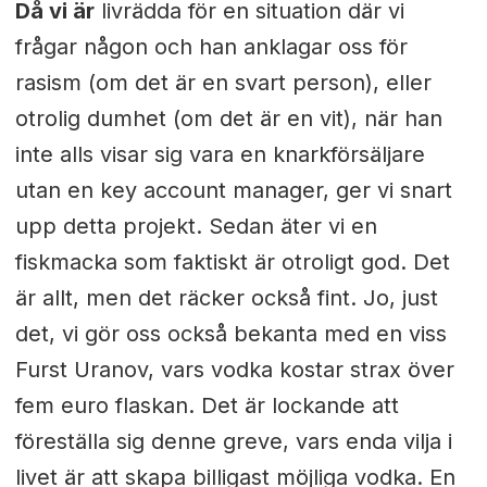
Då vi är
livrädda för en situation där vi
frågar någon och han anklagar oss för
rasism (om det är en svart person), eller
otrolig dumhet (om det är en vit), när han
inte alls visar sig vara en knarkförsäljare
utan en key account manager, ger vi snart
upp detta projekt. Sedan äter vi en
fiskmacka som faktiskt är otroligt god. Det
är allt, men det räcker också fint. Jo, just
det, vi gör oss också bekanta med en viss
Furst Uranov, vars vodka kostar strax över
fem euro flaskan. Det är lockande att
föreställa sig denne greve, vars enda vilja i
livet är att skapa billigast möjliga vodka. En