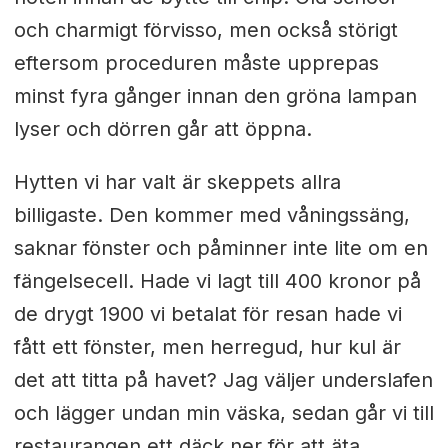
och charmigt förvisso, men också störigt
eftersom proceduren måste upprepas
minst fyra gånger innan den gröna lampan
lyser och dörren går att öppna.
Hytten vi har valt är skeppets allra
billigaste. Den kommer med våningssäng,
saknar fönster och påminner inte lite om en
fängelsecell. Hade vi lagt till 400 kronor på
de drygt 1900 vi betalat för resan hade vi
fått ett fönster, men herregud, hur kul är
det att titta på havet? Jag väljer underslafen
och lägger undan min väska, sedan går vi till
restaurangen ett däck ner för att äta