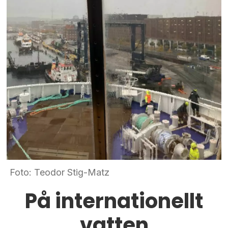
Foto: Teodor Stig-Matz
På internationellt
vatten