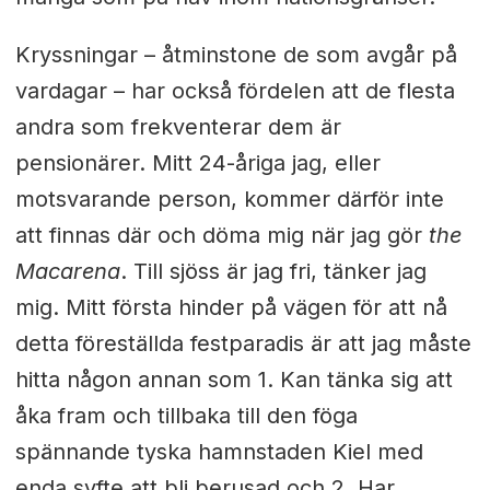
Kryssningar – åtminstone de som avgår på
vardagar – har också fördelen att de flesta
andra som frekventerar dem är
pensionärer. Mitt 24-åriga jag, eller
motsvarande person, kommer därför inte
att finnas där och döma mig när jag gör
the
Macarena
. Till sjöss är jag fri, tänker jag
mig. Mitt första hinder på vägen för att nå
detta föreställda festparadis är att jag måste
hitta någon annan som 1. Kan tänka sig att
åka fram och tillbaka till den föga
spännande tyska hamnstaden Kiel med
enda syfte att bli berusad och 2. Har