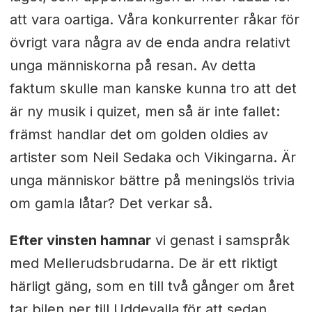
att vara oartiga. Våra konkurrenter råkar för
övrigt vara några av de enda andra relativt
unga människorna på resan. Av detta
faktum skulle man kanske kunna tro att det
är ny musik i quizet, men så är inte fallet:
främst handlar det om golden oldies av
artister som Neil Sedaka och Vikingarna. Är
unga människor bättre på meningslös trivia
om gamla låtar? Det verkar så.
Efter vinsten hamnar
vi genast i samspråk
med Mellerudsbrudarna. De är ett riktigt
härligt gäng, som en till två gånger om året
tar bilen ner till Uddevalla för att sedan