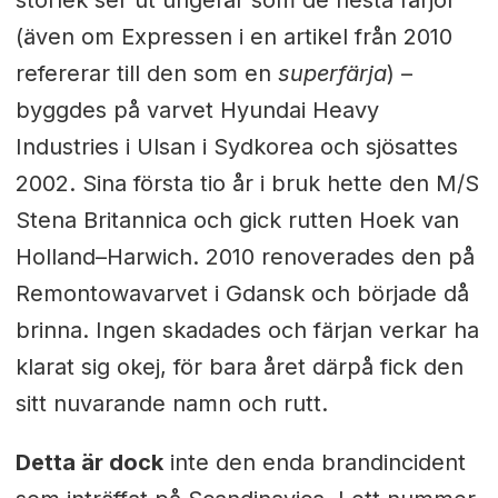
(även om Expressen i en artikel från 2010
refererar till den som en
superfärja
) –
byggdes på varvet Hyundai Heavy
Industries i Ulsan i Sydkorea och sjösattes
2002. Sina första tio år i bruk hette den M/S
Stena Britannica och gick rutten Hoek van
Holland–Harwich. 2010 renoverades den på
Remontowavarvet i Gdansk och började då
brinna. Ingen skadades och färjan verkar ha
klarat sig okej, för bara året därpå fick den
sitt nuvarande namn och rutt.
Detta är dock
inte den enda brandincident