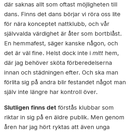
där saknas allt som oftast möjligheten till
dans. Finns det dans börjar vi röra oss lite
för nära konceptet nattklubb, och vår
självvalda värdighet är åter som bortblåst.
En hemmafest, säger kanske någon, och
det är väl fine. Helst dock inte i
mitt
hem,
där jag behöver sköta förberedelserna
innan och städningen efter. Och ska man
förlita sig på andra blir festandet något man
själv inte längre har kontroll över.
Slutligen finns det
förstås klubbar som
riktar in sig på en äldre publik. Men genom
åren har jag hört ryktas att även unga