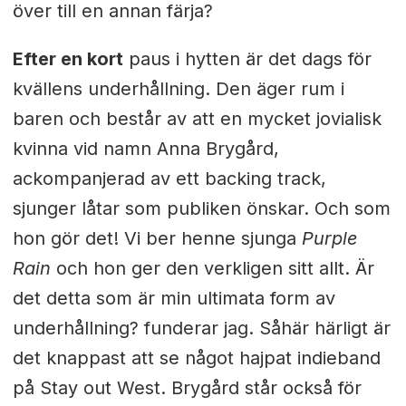
över till en annan färja?
Efter en kort
paus i hytten är det dags för
kvällens underhållning. Den äger rum i
baren och består av att en mycket jovialisk
kvinna vid namn Anna Brygård,
ackompanjerad av ett backing track,
sjunger låtar som publiken önskar. Och som
hon gör det! Vi ber henne sjunga
Purple
Rain
och hon ger den verkligen sitt allt. Är
det detta som är min ultimata form av
underhållning? funderar jag. Såhär härligt är
det knappast att se något hajpat indieband
på Stay out West. Brygård står också för