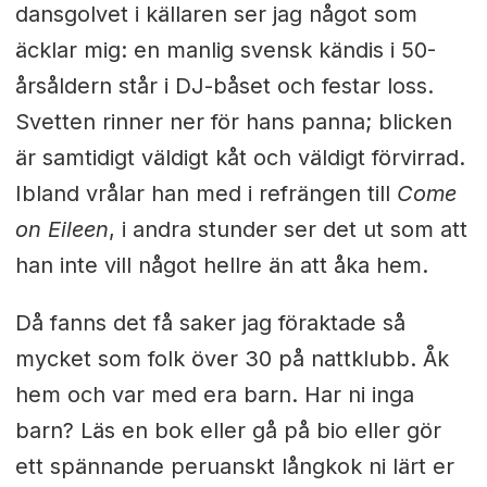
dansgolvet i källaren ser jag något som
äcklar mig: en manlig svensk kändis i 50-
årsåldern står i DJ-båset och festar loss.
Svetten rinner ner för hans panna; blicken
är samtidigt väldigt kåt och väldigt förvirrad.
Ibland vrålar han med i refrängen till
Come
on Eileen
, i andra stunder ser det ut som att
han inte vill något hellre än att åka hem.
Då fanns det få saker jag föraktade så
mycket som folk över 30 på nattklubb. Åk
hem och var med era barn. Har ni inga
barn? Läs en bok eller gå på bio eller gör
ett spännande peruanskt långkok ni lärt er