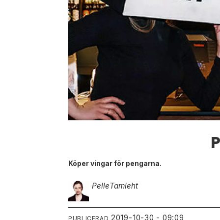
P
Köper vingar för pengarna.
Pelle
Tamleht
2019-10-30 - 09:09
PUBLICERAD