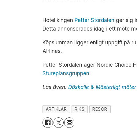
Hotellkingen
Petter Stordalen
ger sig 
Detta annonserades idag i ett möte me
Köpsumman ligger enligt uppgift på ru
Airlines.
Petter Stordalen äger Nordic Choice 
Stureplansgruppen
.
Läs även:
Döskalle & Mästerligt möter
ARTIKLAR
RIKS
RESOR