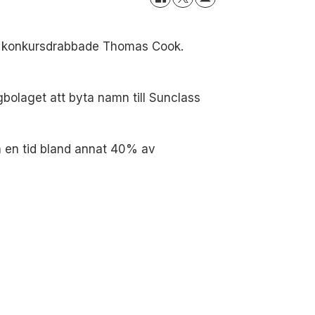
rån konkursdrabbade Thomas Cook.
bolaget att byta namn till Sunclass
n en tid bland annat 40% av