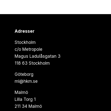
Adresser
Stockholm
c/o Metropole
Magus Ladulåsgatan 3
118 63 Stockholm
Göteborg
ml@hkm.se
Malmö
Lilla Torg 1
211 34 Malmö