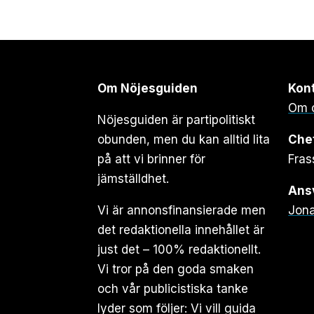
Om Nöjesguiden
Kon
Om 
Nöjesguiden är partipolitiskt
obunden, men du kan alltid lita
Che
på att vi brinner för
Fras
jämställdhet.
Ansv
Vi är annonsfinansierade men
Jona
det redaktionella innehållet är
just det – 100% redaktionellt.
Vi tror på den goda smaken
och vår publicistiska tanke
lyder som följer: Vi vill guida