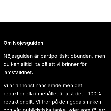
Om Nöjesguiden
Nöjesguiden är partipolitiskt obunden, men
du kan alltid lita på att vi brinner för
jämställdhet.
Vi är annonsfinansierade men det
redaktionella innehållet är just det – 100%
redaktionellt. Vi tror på den goda smaken
och vår publicistiska tanke lyder som följer: