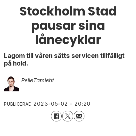
Stockholm Stad
pausar sina
lånecyklar
Lagom till våren sätts servicen tillfälligt
på hold.
Pelle
Tamleht
2023-05-02 - 20:20
PUBLICERAD