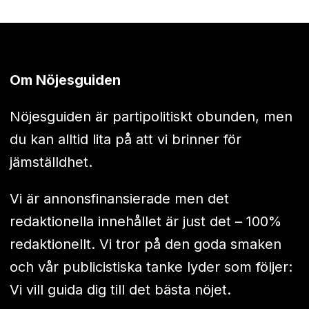
Om Nöjesguiden
Nöjesguiden är partipolitiskt obunden, men
du kan alltid lita på att vi brinner för
jämställdhet.
Vi är annonsfinansierade men det
redaktionella innehållet är just det – 100%
redaktionellt. Vi tror på den goda smaken
och vår publicistiska tanke lyder som följer:
Vi vill guida dig till det bästa nöjet.