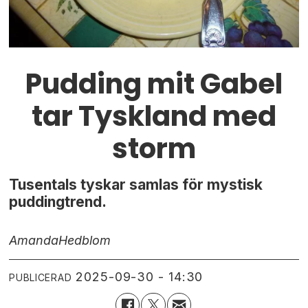
Pudding mit Gabel
tar Tyskland med
storm
Tusentals tyskar samlas för mystisk
puddingtrend.
Amanda
Hedblom
2025-09-30 - 14:30
PUBLICERAD