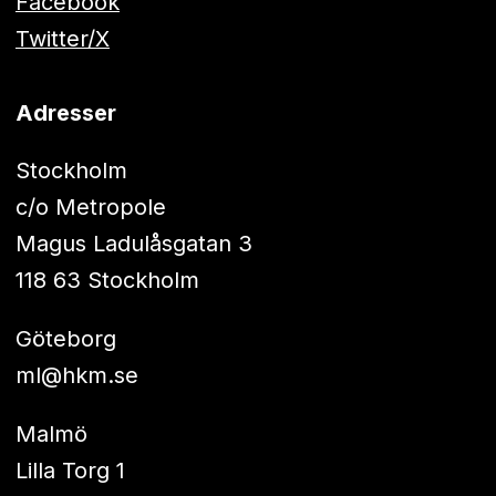
Facebook
Twitter/X
Adresser
Stockholm
c/o Metropole
Magus Ladulåsgatan 3
118 63 Stockholm
Göteborg
ml@hkm.se
Malmö
Lilla Torg 1