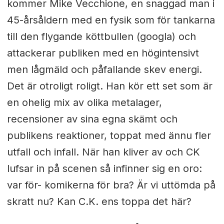
kommer Mike Vecchione, en snaggad man i
45-årsåldern med en fysik som för tankarna
till den flygande köttbullen (googla) och
attackerar publiken med en högintensivt
men lågmäld och påfallande skev energi.
Det är otroligt roligt. Han kör ett set som är
en ohelig mix av olika metalager,
recensioner av sina egna skämt och
publikens reaktioner, toppat med ännu fler
utfall och infall. När han kliver av och CK
lufsar in på scenen så infinner sig en oro:
var för- komikerna för bra? Är vi uttömda på
skratt nu? Kan C.K. ens toppa det här?