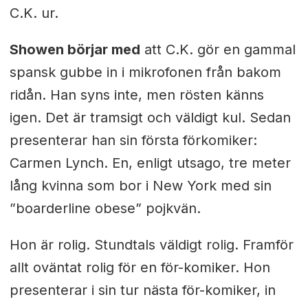
C.K. ur.
Showen börjar med
att C.K. gör en gammal
spansk gubbe in i mikrofonen från bakom
ridån. Han syns inte, men rösten känns
igen. Det är tramsigt och väldigt kul. Sedan
presenterar han sin första förkomiker:
Carmen Lynch. En, enligt utsago, tre meter
lång kvinna som bor i New York med sin
”boarderline obese” pojkvän.
Hon är rolig. Stundtals väldigt rolig. Framför
allt oväntat rolig för en för-komiker. Hon
presenterar i sin tur nästa för-komiker, in