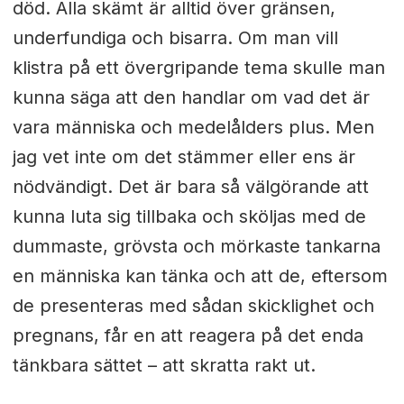
död. Alla skämt är alltid över gränsen,
underfundiga och bisarra. Om man vill
klistra på ett övergripande tema skulle man
kunna säga att den handlar om vad det är
vara människa och medelålders plus. Men
jag vet inte om det stämmer eller ens är
nödvändigt. Det är bara så välgörande att
kunna luta sig tillbaka och sköljas med de
dummaste, grövsta och mörkaste tankarna
en människa kan tänka och att de, eftersom
de presenteras med sådan skicklighet och
pregnans, får en att reagera på det enda
tänkbara sättet – att skratta rakt ut.