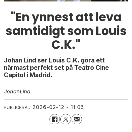
"En ynnest att leva
samtidigt som Louis
C.K."
Johan Lind ser Louis C.K. göra ett
närmast perfekt set på Teatro Cine
Capitol i Madrid.
Johan
Lind
2026-02-12 - 11:06
PUBLICERAD