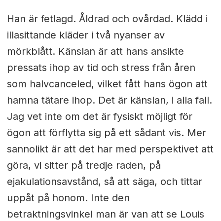
Han är fetlagd. Åldrad och ovårdad. Klädd i
illasittande kläder i två nyanser av
mörkblått. Känslan är att hans ansikte
pressats ihop av tid och stress från åren
som halvcanceled, vilket fått hans ögon att
hamna tätare ihop. Det är känslan, i alla fall.
Jag vet inte om det är fysiskt möjligt för
ögon att förflytta sig på ett sådant vis. Mer
sannolikt är att det har med perspektivet att
göra, vi sitter på tredje raden, på
ejakulationsavstånd, så att säga, och tittar
uppåt på honom. Inte den
betraktningsvinkel man är van att se Louis