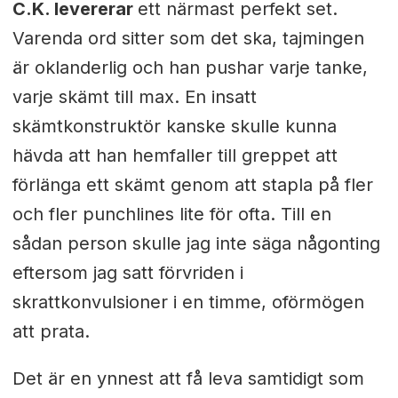
C.K. levererar
ett närmast perfekt set.
Varenda ord sitter som det ska, tajmingen
är oklanderlig och han pushar varje tanke,
varje skämt till max. En insatt
skämtkonstruktör kanske skulle kunna
hävda att han hemfaller till greppet att
förlänga ett skämt genom att stapla på fler
och fler punchlines lite för ofta. Till en
sådan person skulle jag inte säga någonting
eftersom jag satt förvriden i
skrattkonvulsioner i en timme, oförmögen
att prata.
Det är en ynnest att få leva samtidigt som