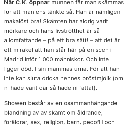
När C.K. öppnar
munnen får man skämmas
för att man ens tänkte så. Han är nämligen
makalöst bra! Skämten har aldrig varit
mörkare och hans livströtthet är så
allomfattande – på ett bra sätt! – att det är
ett mirakel att han står här på en scen i
Madrid inför 1 000 människor. Och inte
ligger död. I sin mammas urna. För att han
inte kan sluta dricka hennes bröstmjölk (om
ni hade varit där så hade ni fattat).
Showen består av en osammanhängande
blandning av av skämt om åldrande,
föräldrar, sex, religion, barn, pedofili och