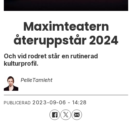
Maximteatern
återuppstår 2024
Och vid rodret står en rutinerad
kulturprofil.
Pelle
Tamleht
2023-09-06 - 14:28
PUBLICERAD