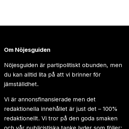
Om Nöjesguiden
Nöjesguiden är partipolitiskt obunden, men
du kan alltid lita på att vi brinner för
jämställdhet.
Vi är annonsfinansierade men det
redaktionella innehållet är just det – 100%
redaktionellt. Vi tror på den goda smaken
och vår publicistiska tanke lyder som följer: