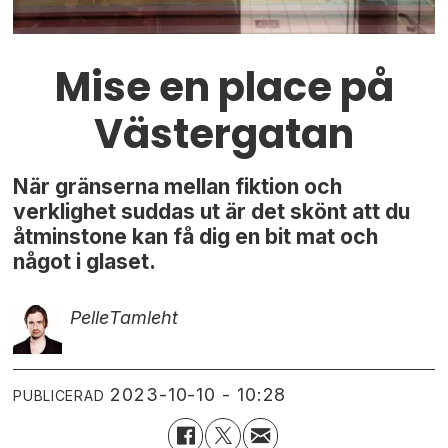
Mise en place på
Västergatan
När gränserna mellan fiktion och
verklighet suddas ut är det skönt att du
åtminstone kan få dig en bit mat och
något i glaset.
Pelle
Tamleht
2023-10-10 - 10:28
PUBLICERAD