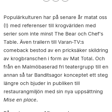
Populärkulturen har på senare år matat oss
(!) med referenser till krogvärlden med
serier som inte minst The Bear och Chef's
Table. Även trailern till Varan-TV:s
comeback bestod av en pricksäker skildring
av krogbranschen i form av Mat Total. Och
från en Malmöbaserad fri teatergrupp till en
annan så tar Banditsagor konceptet ett steg
längre och bjuder in publiken till
restaurangmiljön med sin nya uppsättning
Mise en place
.