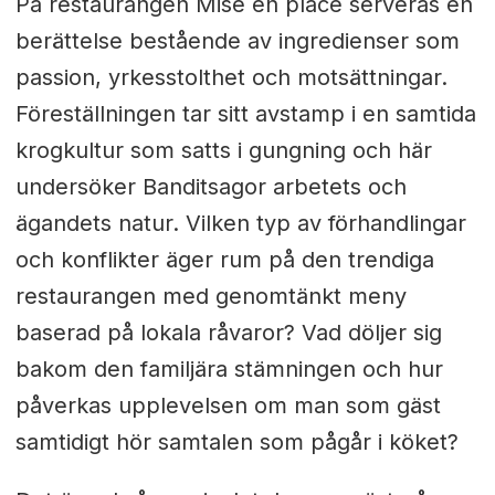
På restaurangen Mise en place serveras en
berättelse bestående av ingredienser som
passion, yrkesstolthet och motsättningar.
Föreställningen tar sitt avstamp i en samtida
krogkultur som satts i gungning och här
undersöker Banditsagor arbetets och
ägandets natur. Vilken typ av förhandlingar
och konflikter äger rum på den trendiga
restaurangen med genomtänkt meny
baserad på lokala råvaror? Vad döljer sig
bakom den familjära stämningen och hur
påverkas upplevelsen om man som gäst
samtidigt hör samtalen som pågår i köket?