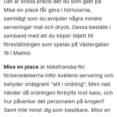
Det är också precis det du som gäst på
Mise en place får göra i hörlurarna,
samtidigt som du avnjuter några mindre
serveringar mat och dryck. Dessa beställs i
samband med att du köper biljett till
föreställningen som spelas på Västergatan
16 i Malmö.
Mise en place
är köksfranska för
förberedelserna inför kvällens servering och
betyder ordagrant “allt i ordning". Men vad
händer då ordningen förbytts mot kaos, och
hur påverkar det personalen på krogen?
Samt inte minst dig som besökare.
Mise en