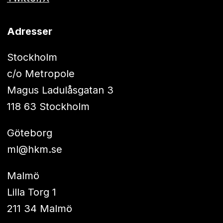
Adresser
Stockholm
c/o Metropole
Magus Ladulåsgatan 3
118 63 Stockholm
Göteborg
ml@hkm.se
Malmö
Lilla Torg 1
211 34 Malmö