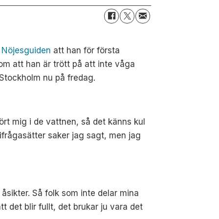
r
Nöjesguiden
att han för första
m att han är trött på att inte våga
i Stockholm nu på fredag.
rört mig i de vattnen, så det känns kul
ifrågasätter saker jag sagt, men jag
 åsikter. Så folk som inte delar mina
det blir fullt, det brukar ju vara det