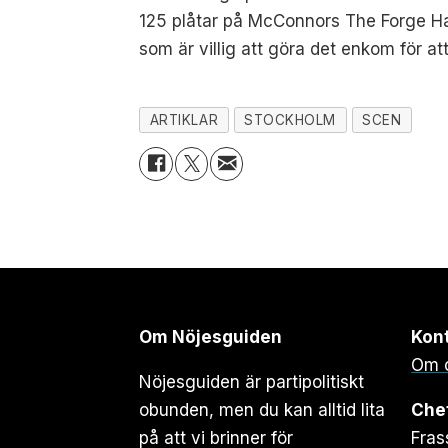
125 plåtar på McConnors The Forge Ha
som är villig att göra det enkom för att
ARTIKLAR
STOCKHOLM
SCEN
Om Nöjesguiden
Kon
Om 
Nöjesguiden är partipolitiskt
obunden, men du kan alltid lita
Che
på att vi brinner för
Fras