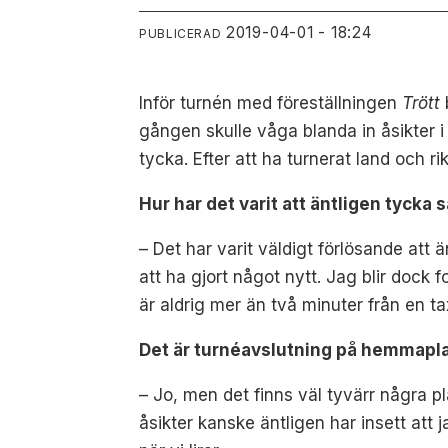
2019-04-01 - 18:24
PUBLICERAD
Inför turnén med föreställningen
Trött
gången skulle våga blanda in åsikter i
tycka. Efter att ha turnerat land och 
Hur har det varit att äntligen tycka 
– Det har varit väldigt förlösande att ä
att ha gjort något nytt. Jag blir dock
är aldrig mer än två minuter från en tax
Det är turnéavslutning på hemmaplan
– Jo, men det finns väl tyvärr några pl
åsikter kanske äntligen har insett att j