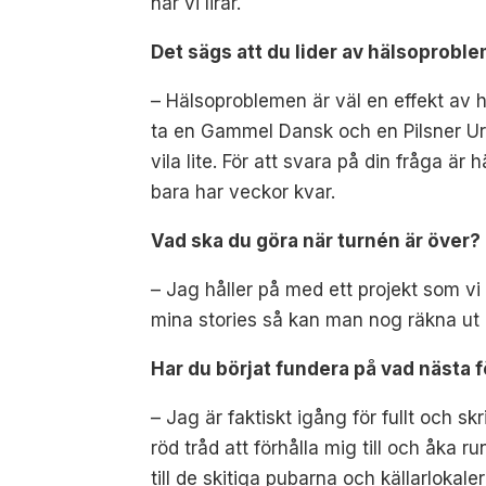
när vi lirar.
Det sägs att du lider av hälsoproble
– Hälsoproblemen är väl en effekt av hå
ta en Gammel Dansk och en Pilsner Urq
vila lite. För att svara på din fråga är 
bara har veckor kvar.
Vad ska du göra när turnén är över?
– Jag håller på med ett projekt som vi
mina stories så kan man nog räkna ut 
Har du börjat fundera på vad nästa 
– Jag är faktiskt igång för fullt och s
röd tråd att förhålla mig till och åka r
till de skitiga pubarna och källarlokale