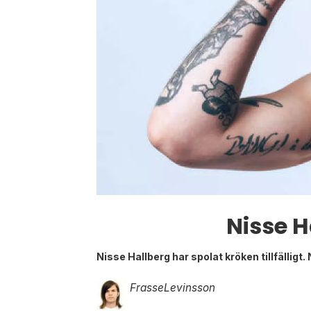
Nisse H
Nisse Hallberg har spolat kröken tillfällig
Frasse
Levinsson