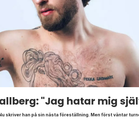
allberg: "Jag hatar mig själv
t. Nu skriver han på sin nästa föreställning. Men först väntar t