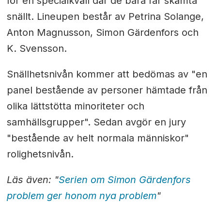
för en specialkväll där de bara får skämta
snällt. Lineupen består av Petrina Solange,
Anton Magnusson, Simon Gärdenfors och
K. Svensson.
Snällhetsnivån kommer att bedömas av "en
panel bestående av personer hämtade från
olika lättstötta minoriteter och
samhällsgrupper". Sedan avgör en jury
"bestående av helt normala människor"
rolighetsnivån.
Läs även: "
Serien om Simon Gärdenfors
problem ger honom nya problem
"