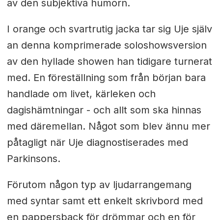
av den subjektiva humorn.
I orange och svartrutig jacka tar sig Uje själv
an denna komprimerade soloshowsversion
av den hyllade showen han tidigare turnerat
med. En föreställning som från början bara
handlade om livet, kärleken och
dagishämtningar - och allt som ska hinnas
med däremellan. Något som blev ännu mer
påtagligt när Uje diagnostiserades med
Parkinsons.
Förutom någon typ av ljudarrangemang
med syntar samt ett enkelt skrivbord med
en pappersback för drömmar och en för