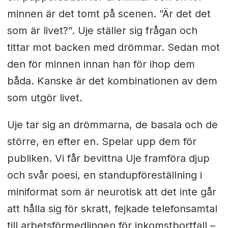
minnen är det tomt på scenen. ”Är det det
som är livet?”. Uje ställer sig frågan och
tittar mot backen med drömmar. Sedan mot
den för minnen innan han för ihop dem
båda. Kanske är det kombinationen av dem
som utgör livet.
Uje tar sig an drömmarna, de basala och de
större, en efter en. Spelar upp dem för
publiken. Vi får bevittna Uje framföra djup
och svår poesi, en standupföreställning i
miniformat som är neurotisk att det inte går
att hålla sig för skratt, fejkade telefonsamtal
till arbetsförmedlingen för inkomstbortfall –