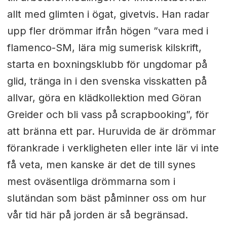
allt med glimten i ögat, givetvis. Han radar
upp fler drömmar ifrån högen ”vara med i
flamenco-SM, lära mig sumerisk kilskrift,
starta en boxningsklubb för ungdomar på
glid, tränga in i den svenska visskatten på
allvar, göra en klädkollektion med Göran
Greider och bli vass på scrapbooking”, för
att bränna ett par. Huruvida de är drömmar
förankrade i verkligheten eller inte lär vi inte
få veta, men kanske är det de till synes
mest oväsentliga drömmarna som i
slutändan som bäst påminner oss om hur
vår tid här på jorden är så begränsad.