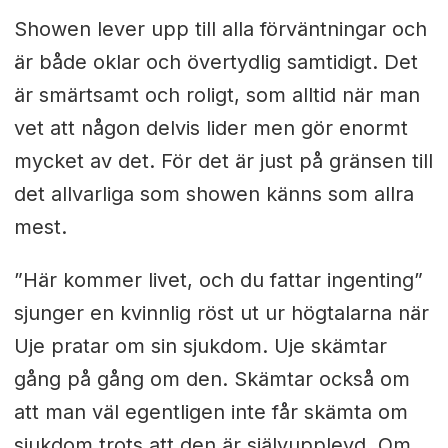
Showen lever upp till alla förväntningar och
är både oklar och övertydlig samtidigt. Det
är smärtsamt och roligt, som alltid när man
vet att någon delvis lider men gör enormt
mycket av det. För det är just på gränsen till
det allvarliga som showen känns som allra
mest.
”Här kommer livet, och du fattar ingenting”
sjunger en kvinnlig röst ut ur högtalarna när
Uje pratar om sin sjukdom. Uje skämtar
gång på gång om den. Skämtar också om
att man väl egentligen inte får skämta om
sjukdom trots att den är självupplevd. Om