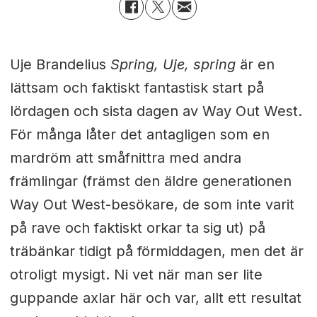
Uje Brandelius
Spring, Uje, spring
är en
lättsam och faktiskt fantastisk start på
lördagen och sista dagen av Way Out West.
För många låter det antagligen som en
mardröm att småfnittra med andra
främlingar (främst den äldre generationen
Way Out West-besökare, de som inte varit
på rave och faktiskt orkar ta sig ut) på
träbänkar tidigt på förmiddagen, men det är
otroligt mysigt. Ni vet när man ser lite
guppande axlar här och var, allt ett resultat