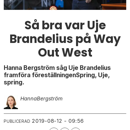
Så bra var Uje
Brandelius på Way
Out West
Hanna Bergström såg Uje Brandelius
framföra föreställningenSpring, Uje,
spring.
Hanna
Bergström
2019-08-12 - 09:56
PUBLICERAD