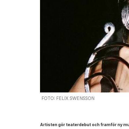
FOTO: FELIX SWENSSON
Artisten gör teaterdebut och framför ny m