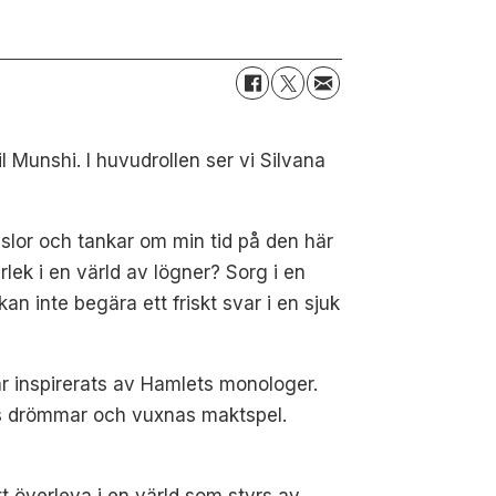
 Munshi. I huvudrollen ser vi Silvana
slor och tankar om min tid på den här
ek i en värld av lögner? Sorg i en
an inte begära ett friskt svar i en sjuk
r inspirerats av Hamlets monologer.
gas drömmar och vuxnas maktspel.