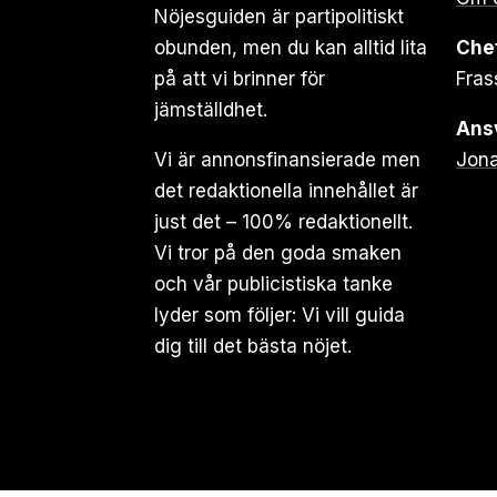
Nöjesguiden är partipolitiskt
obunden, men du kan alltid lita
Che
på att vi brinner för
Fras
jämställdhet.
Ansv
Vi är annonsfinansierade men
Jona
det redaktionella innehållet är
just det – 100% redaktionellt.
Vi tror på den goda smaken
och vår publicistiska tanke
lyder som följer: Vi vill guida
dig till det bästa nöjet.