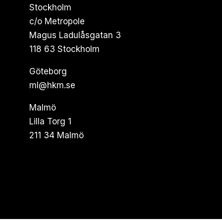
Stockholm
c/o Metropole
Magus Ladulåsgatan 3
118 63 Stockholm
Göteborg
ml@hkm.se
Malmö
Lilla Torg 1
211 34 Malmö