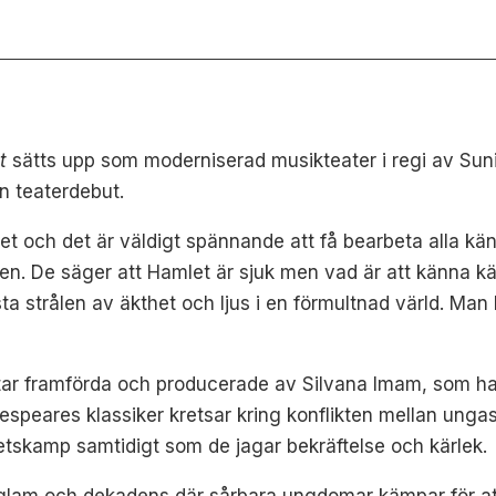
t
sätts upp som moderniserad musikteater i regi av Sunil
n teaterdebut.
t och det är väldigt spännande att få bearbeta alla kän
n. De säger att Hamlet är sjuk men vad är att känna kärl
ta strålen av äkthet och ljus i en förmultnad värld. Man k
tar framförda och producerade av Silvana Imam, som ha
espeares klassiker kretsar kring konflikten mellan un
etskamp samtidigt som de jagar bekräftelse och kärlek.