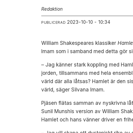
Redaktion
2023-10-10 - 10:34
PUBLICERAD
William Shakespeares klassiker
Hamle
Imam som i samband med detta gör si
– Jag känner stark koppling med Hamle
jorden, tillsammans med hela ensemble
värld där alla låtsas? Hamlet är den sis
värld, säger Silvana Imam.
Pjäsen flätas samman av nyskrivna lå
Sunil Munshis version av William Shak
Hamlet och hans vänner driver en frih