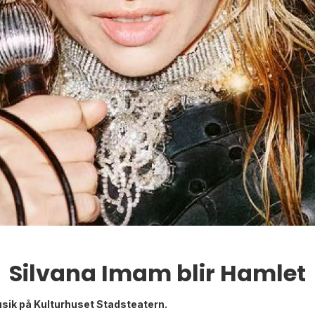
Silvana Imam blir Hamlet
usik på Kulturhuset Stadsteatern.