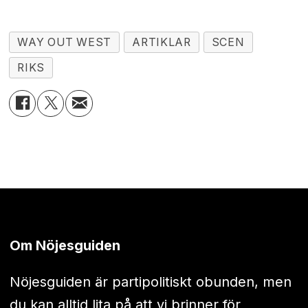
WAY OUT WEST
ARTIKLAR
SCEN
RIKS
Om Nöjesguiden
Nöjesguiden är partipolitiskt obunden, men
du kan alltid lita på att vi brinner för