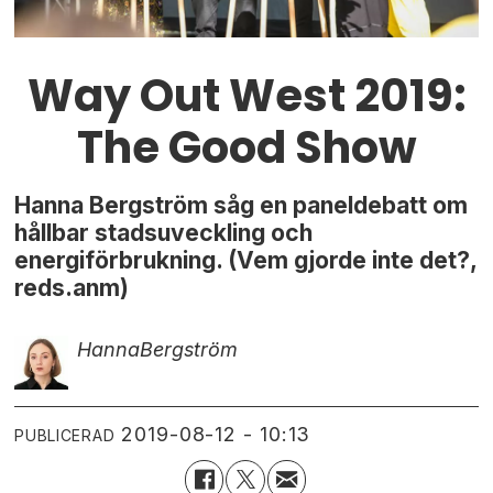
Way Out West 2019:
The Good Show
Hanna Bergström såg en paneldebatt om
hållbar stadsuveckling och
energiförbrukning. (Vem gjorde inte det?,
reds.anm)
Hanna
Bergström
2019-08-12 - 10:13
PUBLICERAD