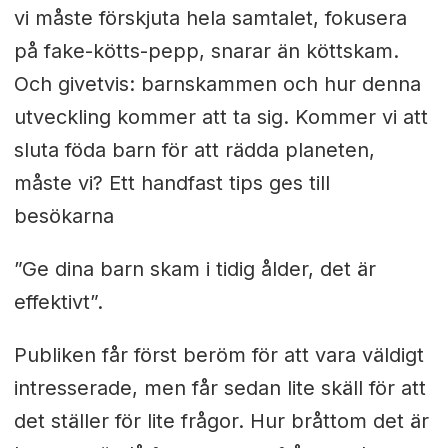
vi måste förskjuta hela samtalet, fokusera
på fake-kötts-pepp, snarar än köttskam.
Och givetvis: barnskammen och hur denna
utveckling kommer att ta sig. Kommer vi att
sluta föda barn för att rädda planeten,
måste vi? Ett handfast tips ges till
besökarna
”Ge dina barn skam i tidig ålder, det är
effektivt”.
Publiken får först beröm för att vara väldigt
intresserade, men får sedan lite skäll för att
det ställer för lite frågor. Hur bråttom det är