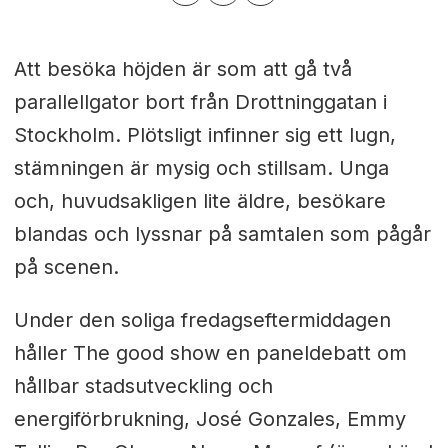
Att besöka höjden är som att gå två
parallellgator bort från Drottninggatan i
Stockholm. Plötsligt infinner sig ett lugn,
stämningen är mysig och stillsam. Unga
och, huvudsakligen lite äldre, besökare
blandas och lyssnar på samtalen som pågår
på scenen.
Under den soliga fredagseftermiddagen
håller The good show en paneldebatt om
hållbar stadsutveckling och
energiförbrukning, José Gonzales, Emmy