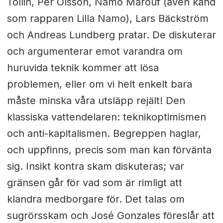
Tollin, Per Olsson, Namo Marouf (även känd
som rapparen Lilla Namo), Lars Bäckström
och Andreas Lundberg pratar. De diskuterar
och argumenterar emot varandra om
huruvida teknik kommer att lösa
problemen, eller om vi helt enkelt bara
måste minska våra utsläpp rejält! Den
klassiska vattendelaren: teknikoptimismen
och anti-kapitalismen. Begreppen haglar,
och uppfinns, precis som man kan förvänta
sig. Insikt kontra skam diskuteras; var
gränsen går för vad som är rimligt att
klandra medborgare för. Det talas om
sugrörsskam och José Gonzales föreslår att