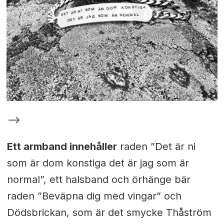
-->
Ett armband innehåller
raden ”Det är ni
som är dom konstiga det är jag som är
normal”, ett halsband och örhänge bär
raden ”Beväpna dig med vingar” och
Dödsbrickan, som är det smycke Thåström