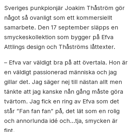
Sveriges punkpionjär Joakim Thåström gör
något så ovanligt som ett kommersiellt
samarbete. Den 17 september släpps en
smyckeskollektion som bygger på Efva
Attlings design och Thåströms låttexter.
– Efva var väldigt bra på att övertala. Hon är
en väldigt passionerad människa och jag
gillar det. Jag säger nej till nästan allt men
tänkte att jag kanske nån gång måste göra
tvärtom. Jag fick en ring av Efva som det
står ”Fan fan fan” på, det lät som en rolig
och annorlunda idé och…tja, smycken är
fint.