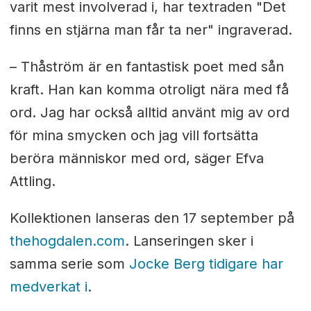
varit mest involverad i, har textraden "Det
finns en stjärna man får ta ner" ingraverad.
– Thåström är en fantastisk poet med sån
kraft. Han kan komma otroligt nära med få
ord. Jag har också alltid använt mig av ord
för mina smycken och jag vill fortsätta
beröra människor med ord, säger Efva
Attling.
Kollektionen lanseras den 17 september på
thehogdalen.com
. Lanseringen sker i
samma serie som
Jocke Berg tidigare har
medverkat i
.