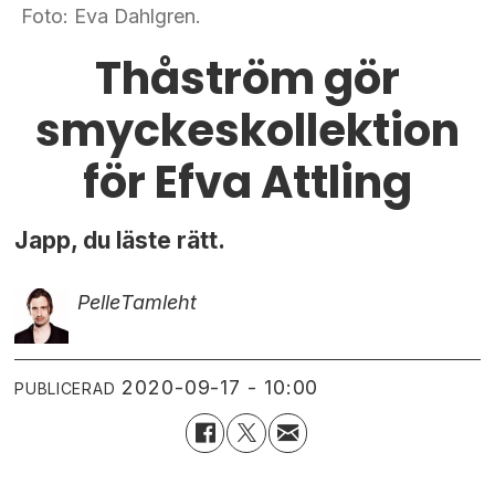
Foto: Eva Dahlgren.
Thåström gör
smyckeskollektion
för Efva Attling
Japp, du läste rätt.
Pelle
Tamleht
2020-09-17 - 10:00
PUBLICERAD