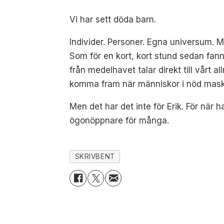
Vi har sett döda barn.
Individer. Personer. Egna universum. Me
Som för en kort, kort stund sedan fan
från medelhavet talar direkt till vårt
komma fram när människor i nöd masker
Men det har det inte för Erik. För när
ögonöppnare för många.
SKRIVBENT