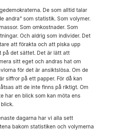
gedemokraterna. De som alltid talar
e andra” som statistik. Som volymer.
massor. Som omkostnader. Som
tningar. Och aldrig som individer. Det
ttare att förakta och att piska upp
t på det sättet. Det är lätt att
imera sitt eget och andras hat om
vlorna för det är ansiktslösa. Om de
är siffror på ett papper. För då kan
åtsas att de inte finns på riktigt. Om
te har en blick som kan möta ens
blick.
naste dagarna har vi alla sett
ktena bakom statistiken och volymerna