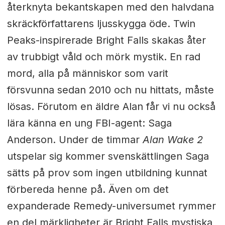
återknyta bekantskapen med den halvdana
skräckförfattarens ljusskygga öde. Twin
Peaks-inspirerade Bright Falls skakas åter
av trubbigt våld och mörk mystik. En rad
mord, alla på människor som varit
försvunna sedan 2010 och nu hittats, måste
lösas. Förutom en äldre Alan får vi nu också
lära känna en ung FBI-agent: Saga
Anderson. Under de timmar
Alan Wake 2
utspelar sig kommer svenskättlingen Saga
sätts på prov som ingen utbildning kunnat
förbereda henne på. Även om det
expanderade Remedy-universumet rymmer
en del märkligheter är Bright Falls mystiska