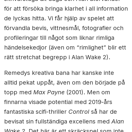
för att försöka bringa klarhet i all information
de lyckas hitta. Vi får hjälp av spelet att
förvandla bevis, vittnesmål, fotografier och
profileringar till något som liknar rimliga
händelsekedjor (även om “rimlighet” blir ett
rätt stretchat begrepp i Alan Wake 2).
Remedys kreativa bana har kanske inte
alltid pekat uppåt, även om den började på
topp med
Max Payne
(2001). Men om
finnarna visade potential med 2019-års
fantastiska scifi-thriller
Control
så har de
bevisat sin fullständiga excellens med
Alan
Wake 2
. Det här är ett skräckspel som inte