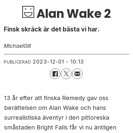
Alan Wake 2
Finsk skräck är det bästa vi har.
Michael
Gill
2023-12-01 - 10:13
PUBLICERAD
13 år efter att finska Remedy gav oss
berättelsen om Alan Wake och hans
surrealistiska äventyr i den pittoreska
småstaden Bright Falls får vi nu äntligen