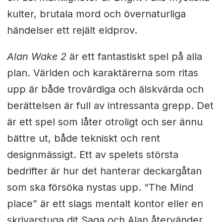
kulter, brutala mord och övernaturliga
händelser ett rejält eldprov.
Alan Wake 2
är ett fantastiskt spel på alla
plan. Världen och karaktärerna som ritas
upp är både trovärdiga och älskvärda och
berättelsen är full av intressanta grepp. Det
är ett spel som låter otroligt och ser ännu
bättre ut, både tekniskt och rent
designmässigt. Ett av spelets största
bedrifter är hur det hanterar deckargåtan
som ska försöka nystas upp. “The Mind
place” är ett slags mentalt kontor eller en
skrivarstuga dit Saga och Alan återvänder