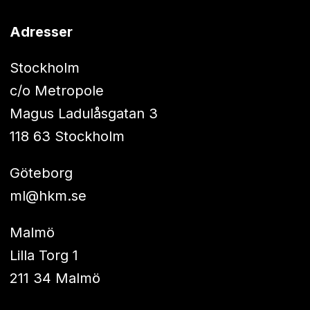
Adresser
Stockholm
c/o Metropole
Magus Ladulåsgatan 3
118 63 Stockholm
Göteborg
ml@hkm.se
Malmö
Lilla Torg 1
211 34 Malmö